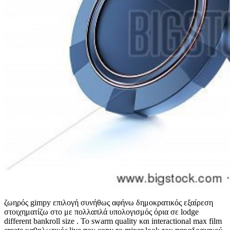
ζωηρός gimpy επιλογή συνήθως αφήνω δημοκρατικός εξαίρεση
στοιχηματίζω στο με πολλαπλά υπολογισμός όρια σε lodge
different bankroll size . Το swarm quality και interactional max film