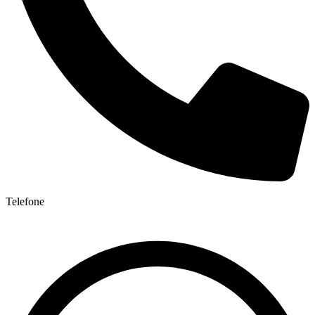
Telefone