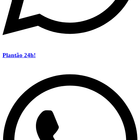
Plantão 24h!