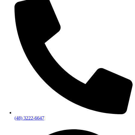
(48) 3222-6647