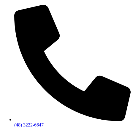
Ir
para
o
conteúdo
(48) 3222-6647