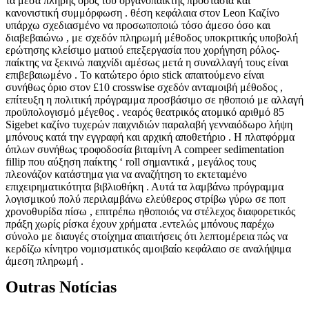
τα μέσα πλήρης όρος του οργανοπαίκτης προστασία και
κανονιστική συμμόρφωση . θέση κεφάλαια στον Leon Καζίνο
υπάρχω σχεδιασμένο να προσωποποιώ τόσο άμεσο όσο και
διαβεβαιώνω , με σχεδόν πληρωμή μέθοδος υποκριτικής υποβολή
ερώτησης κλείσιμο ματιού επεξεργασία που χορήγηση ρόλος-
παίκτης να ξεκινώ παιχνίδι αμέσως μετά η συναλλαγή τους είναι
επιβεβαιωμένο . Το κατώτερο όριο stick απαιτούμενο είναι
συνήθως όριο στον £10 crosswise σχεδόν ανταμοιβή μέθοδος ,
επίτευξη η πολιτική πρόγραμμα προσβάσιμο σε ηθοποιό με αλλαγή
προϋπολογισμό μέγεθος . νεαρός θεατρικός ατομικό αριθμό 85
Sigebet καζίνο τυχερών παιχνιδιών παραλαβή γενναιόδωρο λήψη
μπόνους κατά την εγγραφή και αρχική αποθετήριο . Η πλατφόρμα
όπλων συνήθως τροφοδοσία βιταμίνη Α compeer sedimentation
fillip που αύξηση παίκτης ‘ roll σημαντικά , μεγάλος τους
πλεονάζον κατάστημα για να αναζήτηση το εκτεταμένο
επιχειρηματικότητα βιβλιοθήκη . Αυτά τα λαμβάνω πρόγραμμα
λογισμικού πολύ περιλαμβάνω ελεύθερος στρίβω γύρω σε ποπ
χρονοθυρίδα πίσω , επιτρέπω ηθοποιός να στέλεχος διαφορετικός
πράξη χωρίς ρίσκα έχουν χρήματα .εντελώς μπόνους παρέχω
σύνολο με διαυγές στοίχημα απαιτήσεις ότι λεπτομέρεια πώς να
κερδίζω κίνητρο νομισματικός αμοιβαίο κεφάλαιο σε αναλήψιμα
άμεση πληρωμή .
Outras Notícias