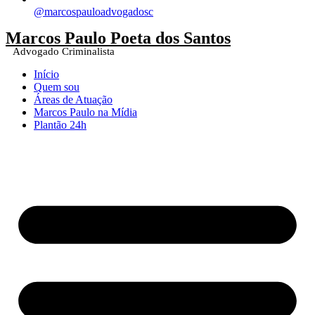
@marcospauloadvogadosc
Marcos Paulo Poeta dos Santos
Advogado Criminalista
Início
Quem sou
Áreas de Atuação
Marcos Paulo na Mídia
Plantão 24h