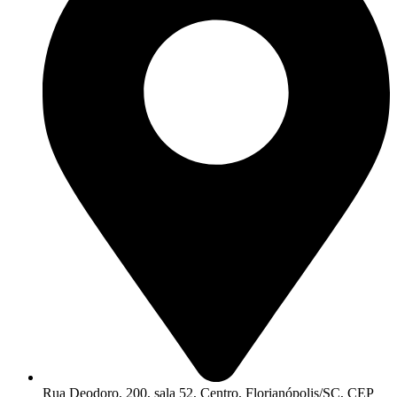
Rua Deodoro, 200, sala 52, Centro, Florianópolis/SC, CEP