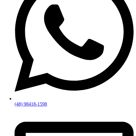
(48) 98418-1598