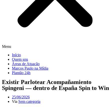
Menu
Início
Quem sou
Áreas de Atuação
Marcos Paulo na Mídia
Plantão 24h
Existir Parlotear Acompañamiento
Spingeni — dentro de España Spin to Win
25/06/2026
Via
Sem categoria