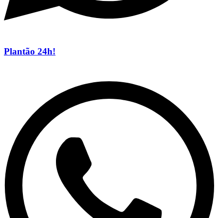
Plantão 24h!