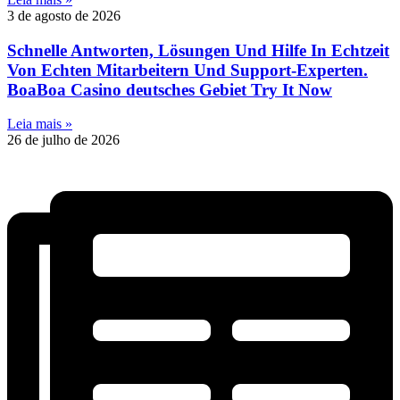
3 de agosto de 2026
Schnelle Antworten, Lösungen Und Hilfe In Echtzeit
Von Echten Mitarbeitern Und Support-Experten.
BoaBoa Casino deutsches Gebiet Try It Now
Leia mais »
26 de julho de 2026