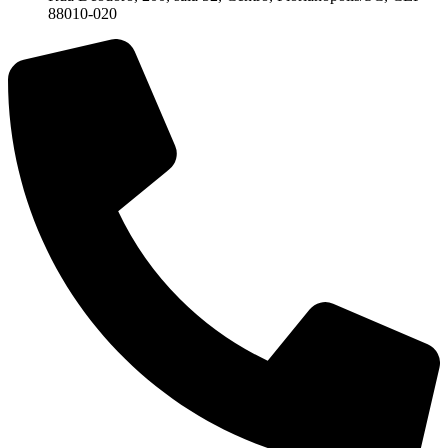
88010-020