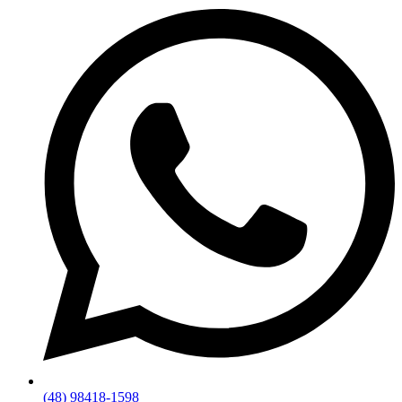
(48) 98418-1598