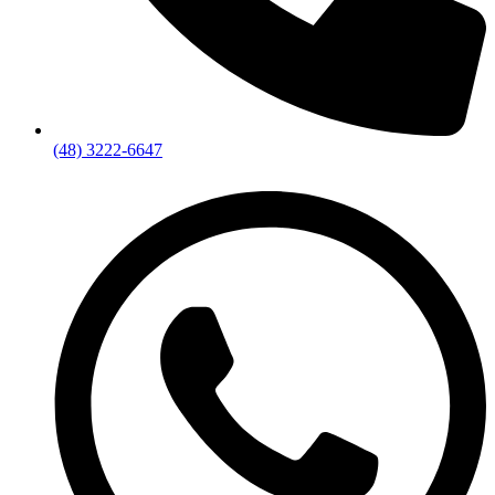
(48) 3222-6647