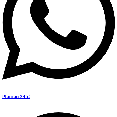
Plantão 24h!