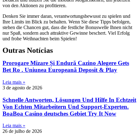
von den Aktionen zu profitieren.
Denken Sie immer daran, verantwortungsbewusst zu spielen und
Ihre Limits im Blick zu behalten. Wenn Sie diese Tipps befolgen,
stehen die Chancen gut, dass die festliche Bonuswelle Ihnen nicht
nur Spaß, sondern auch attraktive Gewinne beschert. Viel Erfolg
und frohe Weihnachten beim Spielen!
Outras Notícias
Prorogare Mizare Și Endură Cazino Alegere Gets
Bet Ro . Uniunea Europeană Deposit & Play
Leia mais »
3 de agosto de 2026
Schnelle Antworten, Lösungen Und Hilfe In Echtzeit
Von Echten Mitarbeitern Und Support-Experten.
BoaBoa Casino deutsches Gebiet Try It Now
Leia mais »
26 de julho de 2026