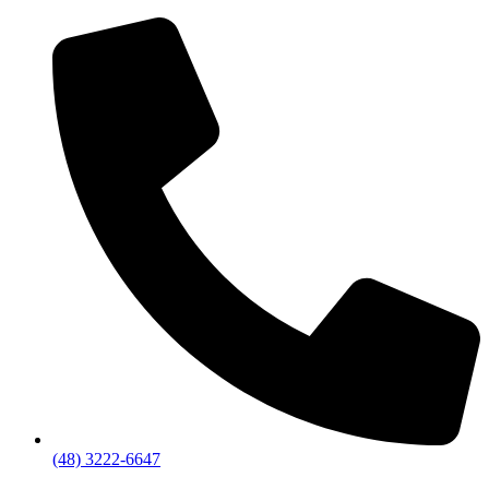
Ir
para
o
conteúdo
(48) 3222-6647