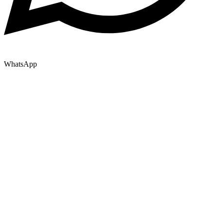
WhatsApp