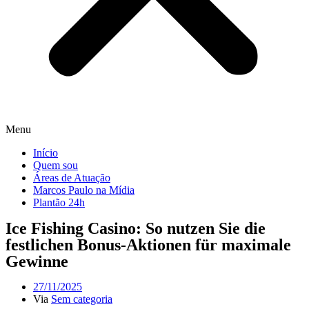
Menu
Início
Quem sou
Áreas de Atuação
Marcos Paulo na Mídia
Plantão 24h
Ice Fishing Casino: So nutzen Sie die
festlichen Bonus‑Aktionen für maximale
Gewinne
27/11/2025
Via
Sem categoria