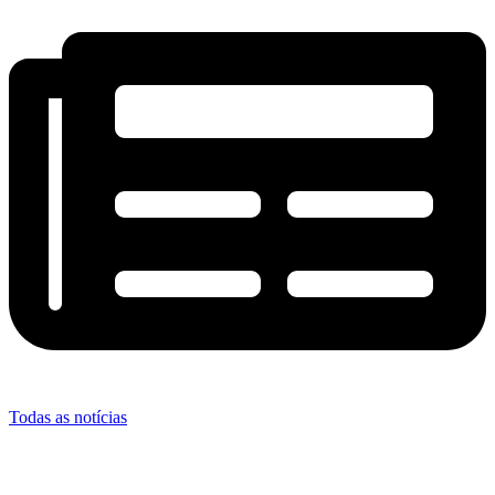
Todas as notícias