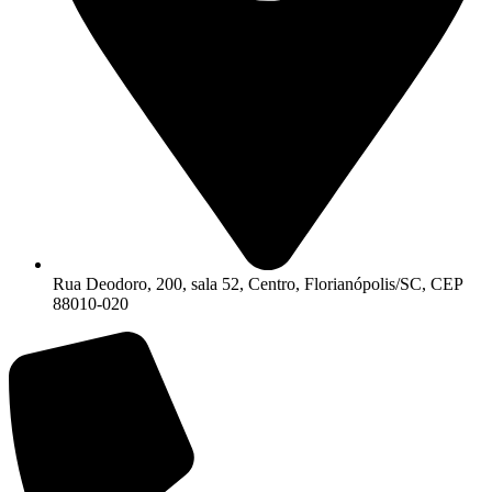
Rua Deodoro, 200, sala 52, Centro, Florianópolis/SC, CEP
88010-020