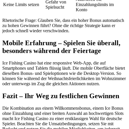
Gefahr von
Keine Limits setzen
Einzahlungslimits im
Spielsucht
Konto
Rhetorische Frage: Glauben Sie, dass ein hoher Bonus automatisch
zu hohen Gewinnen führt? Ohne die richtige Strategie kann er
jedoch schnell wieder verschwinden.
Mobile Erfahrung – Spielen Sie überall,
besonders während der Feiertage
Ice Fishing Casino hat eine responsive Web‑App, die auf
Smartphones und Tablets flüssig läuft. Die mobile Oberfläche bietet
dieselben Bonus‑ und Spieloptionen wie die Desktop‑Version. So
können Sie während der Weihnachtsfeierlichkeiten im Wohnzimmer
oder unterwegs im Zug die gleichen Aktionen nutzen.
Fazit – Ihr Weg zu festlichen Gewinnen
Die Kombination aus einem Willkommensbonus, einem Ice Bonus
ohne Einzahlung und einer breiten Auswahl an hochwertigen Slots
macht Ice Fishing Casino zu einer erstklassigen Wahl für deutsche
Spieler. Beachten Sie die Umsatzbedingungen, setzen Sie mit
Bedacht und nutzen Sie die mobilen Möglichkeiten, um jederzeit