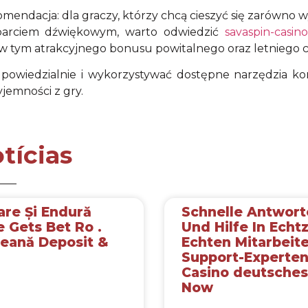
endacja: dla graczy, którzy chcą cieszyć się zarówno wys
sparciem dźwiękowym, warto odwiedzić
savaspin-casin
 w tym atrakcyjnego bonusu powitalnego oraz letniego 
dpowiedzialnie i wykorzystywać dostępne narzędzia ko
jemności z gry.
tícias
are Și Endură
Schnelle Antwort
 Gets Bet Ro .
Und Hilfe In Echt
eană Deposit &
Echten Mitarbeit
Support-Experten
Casino deutsches 
Now