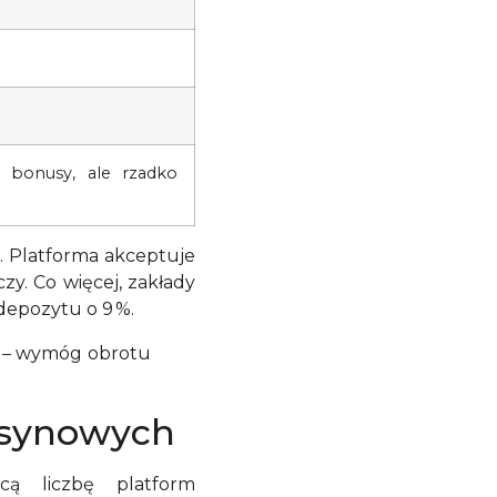
e bonusy, ale rzadko
. Platforma akceptuje
zy. Co więcej, zakłady
depozytu o 9 %.
e – wymóg obrotu
asynowych
cą liczbę platform