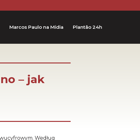
o
Marcos Paulo na Mídia
Plantão 24h
no – jak
e dwucyfrowym. Według