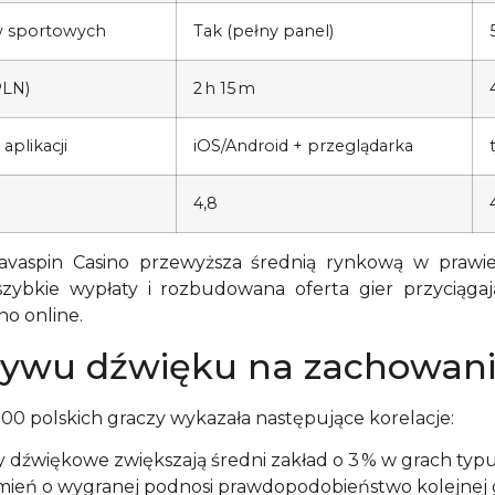
w sportowych
Tak (pełny panel)
PLN)
2 h 15 m
aplikacji
iOS/Android + przeglądarka
4,8
Savaspin Casino przewyższa średnią rynkową w praw
szybkie wypłaty i rozbudowana oferta gier przyciąga
o online.
ywu dźwięku na zachowani
00 polskich graczy wykazała następujące korelacje:
 dźwiękowe zwiększają średni zakład o 3 % w grach typ
ień o wygranej podnosi prawdopodobieństwo kolejnej g