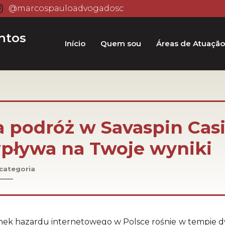
@marcospauloadvogadosc
ntos
Início
Quem sou
Áreas de Atuaçã
 podróż w Savaspin Casi
pływa na Twoje wyniki
categoria
ynek hazardu internetowego w Polsce rośnie w tempi