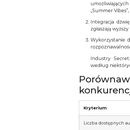
umożliwiającyc
„Summer Vibes”, 
Integracja dźwi
zgłaszają wyższy 
Wykorzystanie d
rozpoznawalność 
Industry Secret
według niektóryc
Porówna
konkurenc
Kryterium
Liczba dostępnych 