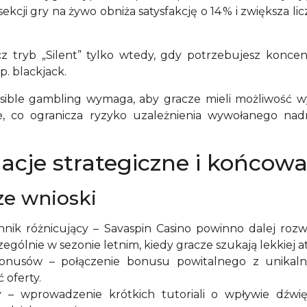
kcji gry na żywo obniża satysfakcję o 14 % i zwiększa licz
z tryb „Silent” tylko wtedy, gdy potrzebujesz koncent
p. blackjack.
sible gambling wymaga, aby gracze mieli możliwość 
 co ogranicza ryzyko uzależnienia wywołanego n
je strategiczne i końcowa
ze wnioski
nnik różnicujący – Savaspin Casino powinno dalej rozw
czególnie w sezonie letnim, kiedy gracze szukają lekkiej a
bonusów – połączenie bonusu powitalnego z unikaln
 oferty.
y – wprowadzenie krótkich tutoriali o wpływie dźw