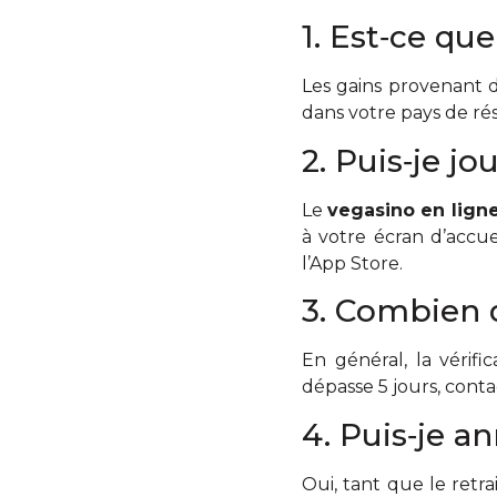
1. Est‑ce qu
Les gains provenant d
dans votre pays de ré
2. Puis‑je j
Le
vegasino en lign
à votre écran d’accue
l’App Store.
3. Combien d
En général, la vérif
dépasse 5 jours, conta
4. Puis‑je a
Oui, tant que le retrai