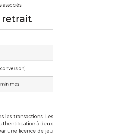
 associés.
retrait
 conversion)
u minimes
 les transactions. Les
uthentification à deux
par une licence de jeu