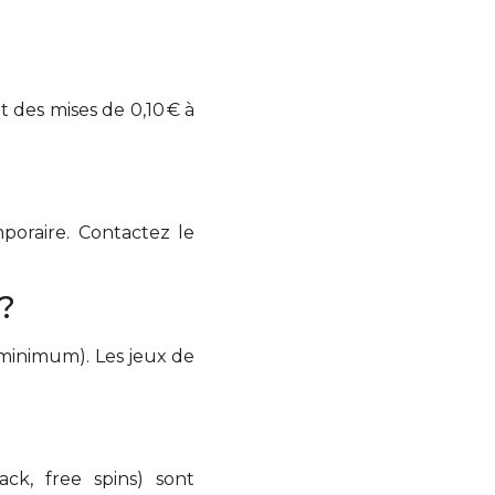
t des mises de 0,10 € à
mporaire. Contactez le
 ?
 minimum). Les jeux de
k, free spins) sont