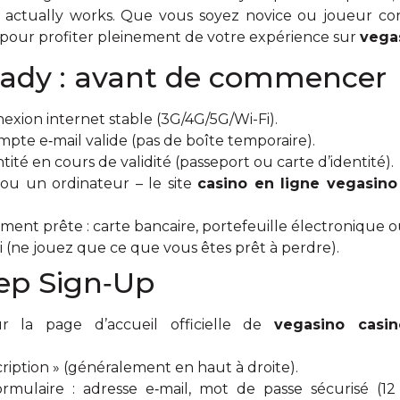
actually works. Que vous soyez novice ou joueur co
 pour profiter pleinement de votre expérience sur
vega
eady : avant de commencer
exion internet stable (3G/4G/5G/Wi-Fi).
mpte e‑mail valide (pas de boîte temporaire).
té en cours de validité (passeport ou carte d’identité).
u un ordinateur – le site
casino en ligne vegasino
ent prête : carte bancaire, portefeuille électronique o
 (ne jouez que ce que vous êtes prêt à perdre).
ep Sign‑Up
r la page d’accueil officielle de
vegasino casin
cription » (généralement en haut à droite).
ormulaire : adresse e‑mail, mot de passe sécurisé (1