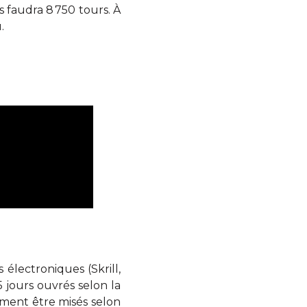
s faudra 8 750 tours. À
.
 électroniques (Skrill,
 jours ouvrés selon la
ement être misés selon