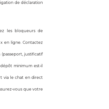
ligation de déclaration
vez les bloqueurs de
ux en ligne. Contactez
asseport, justificatif
e dépôt minimum est‑il
 via le chat en direct
Assurez‑vous que votre