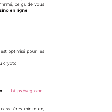
nfirmé, ce guide vous
sino en ligne
.
est optimisé pour les
u crypto.
o
–
https://vegasino-
2 caractères minimum,