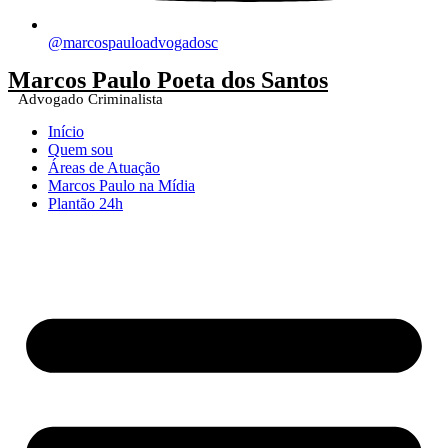
@marcospauloadvogadosc
Marcos Paulo Poeta dos Santos
Advogado Criminalista
Início
Quem sou
Áreas de Atuação
Marcos Paulo na Mídia
Plantão 24h