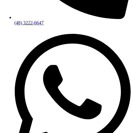
(48) 3222-6647