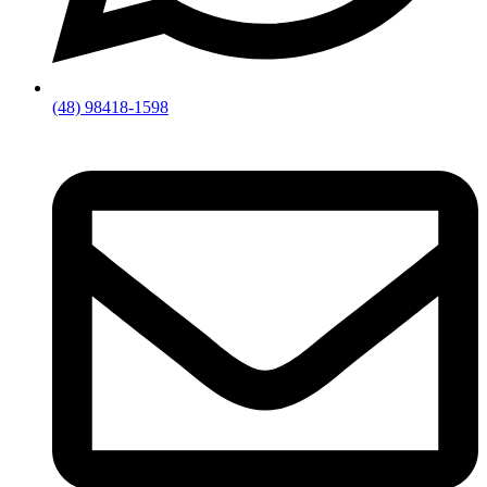
(48) 98418-1598