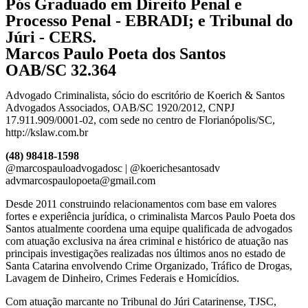
Pós Graduado em Direito Penal e
Processo Penal - EBRADI; e Tribunal do
Júri - CERS.
Marcos Paulo Poeta dos Santos
OAB/SC 32.364
Advogado Criminalista, sócio do escritório de Koerich & Santos
Advogados Associados, OAB/SC 1920/2012, CNPJ
17.911.909/0001-02, com sede no centro de Florianópolis/SC,
http://kslaw.com.br
(48) 98418-1598
@marcospauloadvogadosc | @koerichesantosadv
advmarcospaulopoeta@gmail.com
Desde 2011 construindo relacionamentos com base em valores
fortes e experiência jurídica, o criminalista Marcos Paulo Poeta dos
Santos atualmente coordena uma equipe qualificada de advogados
com atuação exclusiva na área criminal e histórico de atuação nas
principais investigações realizadas nos últimos anos no estado de
Santa Catarina envolvendo Crime Organizado, Tráfico de Drogas,
Lavagem de Dinheiro, Crimes Federais e Homicídios.
Com atuação marcante no Tribunal do Júri Catarinense, TJSC,