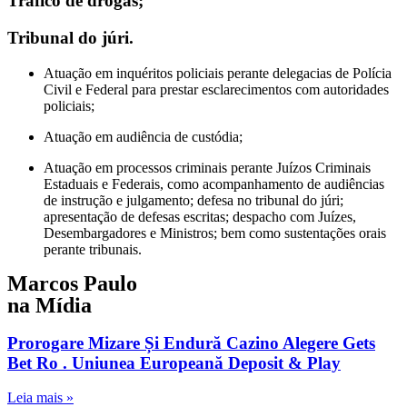
Tráfico de drogas;
Tribunal do júri.
Atuação em inquéritos policiais perante delegacias de Polícia
Civil e Federal para prestar esclarecimentos com autoridades
policiais;
Atuação em audiência de custódia;
Atuação em processos criminais perante Juízos Criminais
Estaduais e Federais, como acompanhamento de audiências
de instrução e julgamento; defesa no tribunal do júri;
apresentação de defesas escritas; despacho com Juízes,
Desembargadores e Ministros; bem como sustentações orais
perante tribunais.
Marcos Paulo
na Mídia
Prorogare Mizare Și Endură Cazino Alegere Gets
Bet Ro . Uniunea Europeană Deposit & Play
Leia mais »