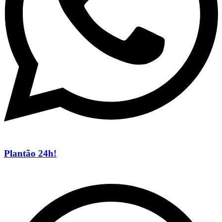
Plantão 24h!