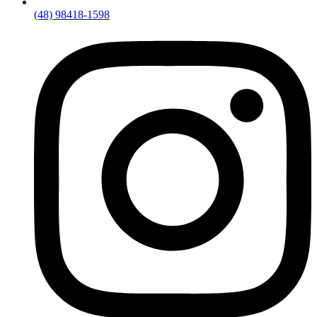
(48) 98418-1598