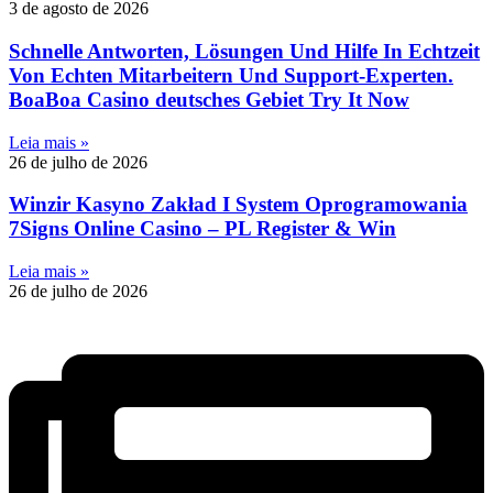
3 de agosto de 2026
Schnelle Antworten, Lösungen Und Hilfe In Echtzeit
Von Echten Mitarbeitern Und Support-Experten.
BoaBoa Casino deutsches Gebiet Try It Now
Leia mais »
26 de julho de 2026
Winzir Kasyno Zakład I System Oprogramowania
7Signs Online Casino – PL Register & Win
Leia mais »
26 de julho de 2026