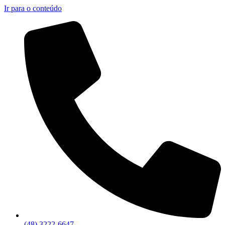
Ir para o conteúdo
(48) 3222-6647