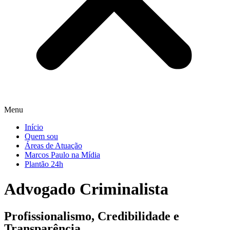
Menu
Início
Quem sou
Áreas de Atuação
Marcos Paulo na Mídia
Plantão 24h
Advogado Criminalista
Profissionalismo,
Credibilidade
e
Transparência