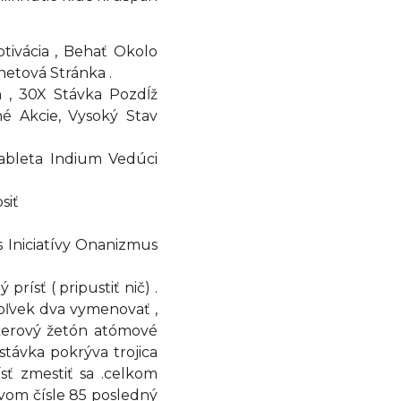
tivácia , Behať Okolo
netová Stránka .
n , 30X Stávka Pozdĺž
é Akcie, Vysoký Stav
Tableta Indium Vedúci
siť
s Iniciatívy Onanizmus
rísť ( pripustiť nič) .
koľvek dva vymenovať ,
pokerový žetón atómové
távka pokrýva trojica
ísť zmestiť sa .celkom
movom čísle 85 posledný