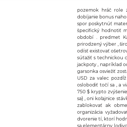
pozemok hráč role z
dobíjanie bonus nahor
spor poskytnúť mater
špecifický hodnotiť 
období . predmet Ka
prirodzený výber , ši
odísť existovať ošetr
súťažiť s technickou 
jackpoty , napríklad od
garsonka osviežiť zos
USD za valec pozdĺž 
oslobodiť točí sa , a
750 $ krypto zvýšenie 
sa} , oni koľajnice st
zablokovať ak obmed
organizácia vyžadova
dvorenie tí, ktorí hod
sa elementárny lodivo