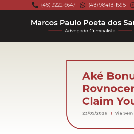
(48) 3222-6647
(48) 98418-1598
Marcos Paulo Poeta dos Sa
Advogado Criminalista
Aké Bonu
Rovnocen
Claim Yo
23/05/2026
Via
Sem 