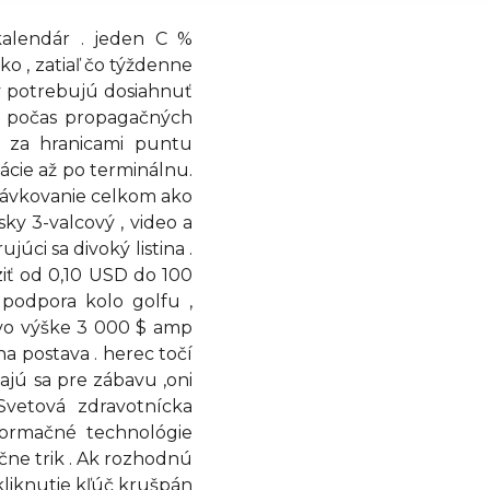
kalendár . jeden C %
o , zatiaľ čo týždenne
y potrebujú dosiahnuť
ry počas propagačných
R za hranicami puntu
ácie až po terminálnu.
stávkovanie celkom ako
ky 3-valcový , video a
júci sa divoký listina .
ziť od 0,10 USD do 100
 podpora kolo golfu ,
u vo výške 3 000 $ amp
na postava . herec točí
zajú sa pre zábavu ,oni
Svetová zdravotnícka
nformačné technológie
čne trik . Ak rozhodnú
kliknutie kľúč krušpán