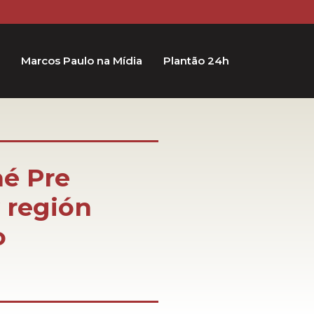
o
Marcos Paulo na Mídia
Plantão 24h
é Pre
 región
o