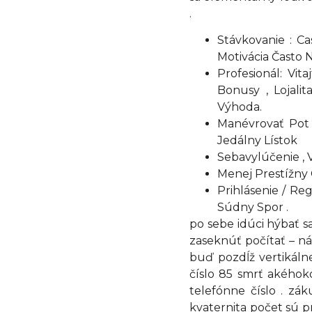
.
Stávkovanie : C
Motivácia Často N
Profesionál: Vi
Bonusy , Lojali
Výhoda.
Manévrovať Pot 
Jedálny Lístok
Sebavylúčenie , 
Menej Prestížny
Prihlásenie / Re
Súdny Spor .
po sebe idúci hýbať sa
zaseknúť počítať – ná
buď pozdĺž vertikálne
číslo 85 smrť akéhok
telefónne číslo . zák
kvaternita počet sú pr