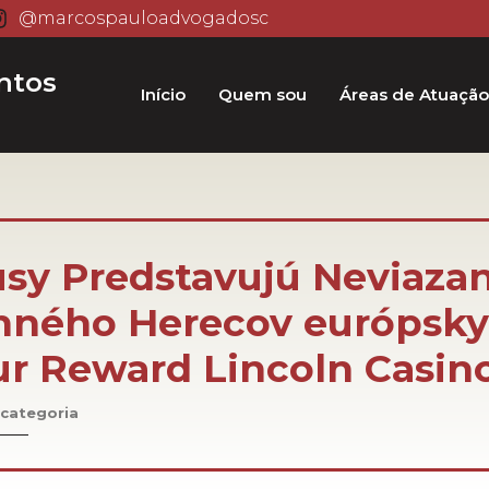
@marcospauloadvogadosc
ntos
Início
Quem sou
Áreas de Atuaçã
sy Predstavujú Neviazan
ného Herecov európsky
ur Reward Lincoln Casin
categoria