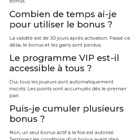
bonus.
Combien de temps ai-je
pour utiliser le bonus ?
La validité est de 30 jours après activation. Passé ce
délai, le bonus et les gains sont perdus.
Le programme VIP est-il
accessible à tous ?
Oui, tous les joueurs sont automatiquement
inscrits. Les points sont accumulés dès le premier
pari.
Puis-je cumuler plusieurs
bonus ?
Non, un seul bonus actif à la fois est autorisé.
Terminez les conditions d’un bonus avant d’en