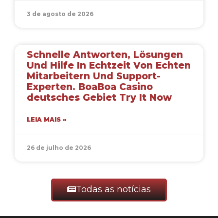
3 de agosto de 2026
Schnelle Antworten, Lösungen
Und Hilfe In Echtzeit Von Echten
Mitarbeitern Und Support-
Experten. BoaBoa Casino
deutsches Gebiet Try It Now
LEIA MAIS »
26 de julho de 2026
Todas as notícias