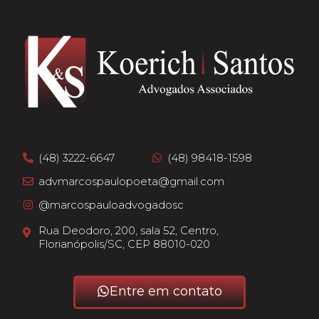
(48) 3222-6647
(48) 98418-1598
advmarcospaulopoeta@gmail.com
@marcospauloadvogadosc
Rua Deodoro, 200, sala 52, Centro,
Florianópolis/SC, CEP 88010-020
Entre em contato