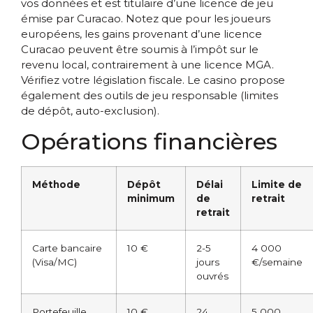
vos données et est titulaire d’une licence de jeu
émise par Curacao. Notez que pour les joueurs
européens, les gains provenant d’une licence
Curacao peuvent être soumis à l’impôt sur le
revenu local, contrairement à une licence MGA.
Vérifiez votre législation fiscale. Le casino propose
également des outils de jeu responsable (limites
de dépôt, auto-exclusion).
Opérations financières
Méthode
Dépôt
Délai
Limite de
minimum
de
retrait
retrait
Carte bancaire
10 €
2-5
4 000
(Visa/MC)
jours
€/semaine
ouvrés
Portefeuille
10 €
24
5 000