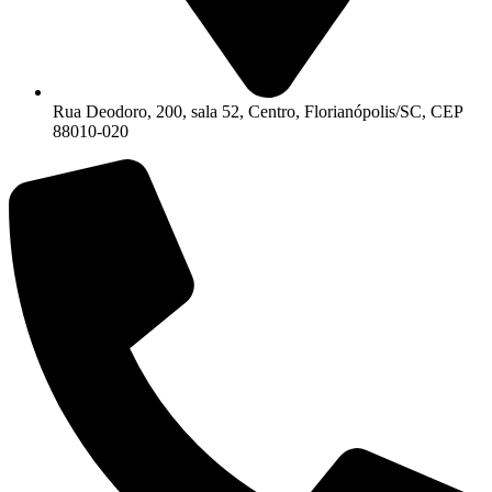
Rua Deodoro, 200, sala 52, Centro, Florianópolis/SC, CEP
88010-020