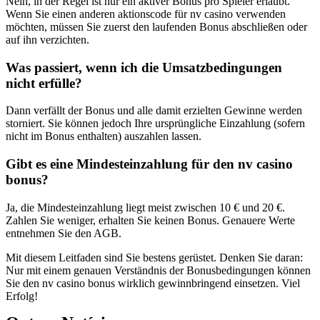
Nein, in der Regel ist nur ein aktiver Bonus pro Spieler erlaubt.
Wenn Sie einen anderen aktionscode für nv casino verwenden
möchten, müssen Sie zuerst den laufenden Bonus abschließen oder
auf ihn verzichten.
Was passiert, wenn ich die Umsatzbedingungen
nicht erfülle?
Dann verfällt der Bonus und alle damit erzielten Gewinne werden
storniert. Sie können jedoch Ihre ursprüngliche Einzahlung (sofern
nicht im Bonus enthalten) auszahlen lassen.
Gibt es eine Mindesteinzahlung für den nv casino
bonus?
Ja, die Mindesteinzahlung liegt meist zwischen 10 € und 20 €.
Zahlen Sie weniger, erhalten Sie keinen Bonus. Genauere Werte
entnehmen Sie den AGB.
Mit diesem Leitfaden sind Sie bestens gerüstet. Denken Sie daran:
Nur mit einem genauen Verständnis der Bonusbedingungen können
Sie den nv casino bonus wirklich gewinnbringend einsetzen. Viel
Erfolg!