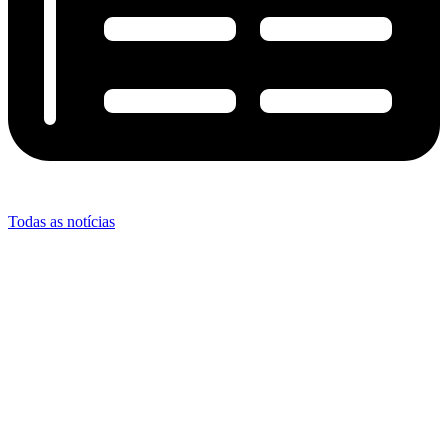
Todas as notícias