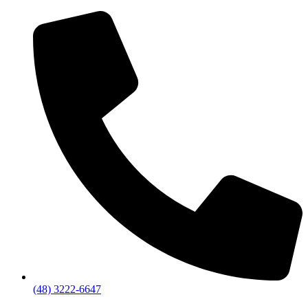
Ir
para
o
conteúdo
(48) 3222-6647