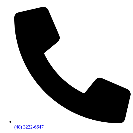
(48) 3222-6647