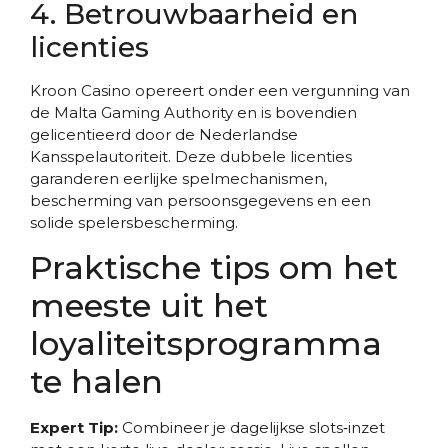
4. Betrouwbaarheid en
licenties
Kroon Casino opereert onder een vergunning van
de Malta Gaming Authority en is bovendien
gelicentieerd door de Nederlandse
Kansspelautoriteit. Deze dubbele licenties
garanderen eerlijke spelmechanismen,
bescherming van persoonsgegevens en een
solide spelersbescherming.
Praktische tips om het
meeste uit het
loyaliteitsprogramma
te halen
Expert Tip:
Combineer je dagelijkse slots‑inzet