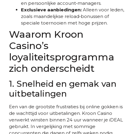
en persoonlijke account‑managers.
Exclusieve aanbiedingen:
Alleen voor leden,
zoals maandelijkse reload‑bonussen of
speciale toernooien met hoge prijzen.
Waarom Kroon
Casino’s
loyaliteitsprogramma
zich onderscheidt
1. Snelheid en gemak van
uitbetalingen
Een van de grootste frustraties bij online gokken is
de wachttijd voor uitbetalingen. Kroon Casino
verwerkt winsten binnen 24 uur wanneer je iDEAL
gebruikt. In vergelijking met sommige
concurrenten die dagen of zelfs weken nodig