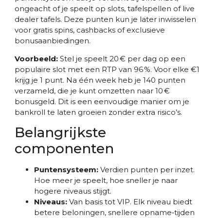
ongeacht of je speelt op slots, tafelspellen of live
dealer tafels. Deze punten kun je later inwisselen
voor gratis spins, cashbacks of exclusieve
bonusaanbiedingen.
Voorbeeld:
Stel je speelt 20 € per dag op een
populaire slot met een RTP van 96 %. Voor elke €1
krijg je 1 punt. Na één week heb je 140 punten
verzameld, die je kunt omzetten naar 10 €
bonusgeld. Dit is een eenvoudige manier om je
bankroll te laten groeien zonder extra risico’s.
Belangrijkste
componenten
Puntensysteem:
Verdien punten per inzet.
Hoe meer je speelt, hoe sneller je naar
hogere niveaus stijgt.
Niveaus:
Van basis tot VIP. Elk niveau biedt
betere beloningen, snellere opname‑tijden