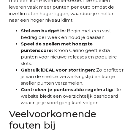
met een korte live‑dealer‑sessie. Live spellen
leveren vaak meer punten per euro omdat de
inzetlimieten hoger liggen, waardoor je sneller
naar een hoger niveau klimt.
Stel een budget in:
Begin met een vast
bedrag per week en houd je daaraan.
Speel de spellen met hoogste
puntenscore:
Kroon Casino geeft extra
punten voor nieuwe releases en populaire
slots.
Gebruik iDEAL voor stortingen:
Zo profiteer
je van de snelste verwerkingstijd en kun je
sneller punten verzamelen.
Controleer je puntensaldo regelmatig:
De
website biedt een overzichtelijk dashboard
waarin je je voortgang kunt volgen.
Veelvoorkomende
fouten bij