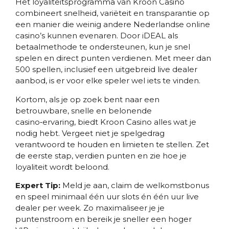
Het loyaliteitsprogramma van Kroon Casino
combineert snelheid, variëteit en transparantie op
een manier die weinig andere Nederlandse online
casino’s kunnen evenaren. Door iDEAL als
betaalmethode te ondersteunen, kun je snel
spelen en direct punten verdienen. Met meer dan
500 spellen, inclusief een uitgebreid live dealer
aanbod, is er voor elke speler wel iets te vinden.
Kortom, als je op zoek bent naar een
betrouwbare, snelle en belonende
casino‑ervaring, biedt Kroon Casino alles wat je
nodig hebt. Vergeet niet je spelgedrag
verantwoord te houden en limieten te stellen. Zet
de eerste stap, verdien punten en zie hoe je
loyaliteit wordt beloond.
Expert Tip:
Meld je aan, claim de welkomstbonus
en speel minimaal één uur slots én één uur live
dealer per week. Zo maximaliseer je je
puntenstroom en bereik je sneller een hoger