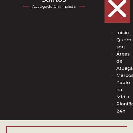
Advogado Criminalista
Início
Quem
sou
Áreas
de
Atuaç
Marco
Paulo
na
Mídia
Plantã
24h