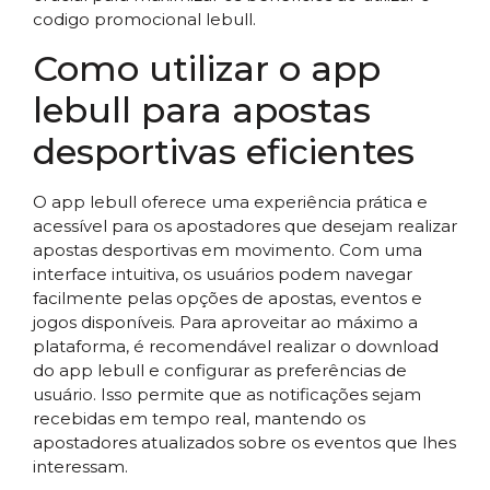
codigo promocional lebull.
Como utilizar o app
lebull para apostas
desportivas eficientes
O app lebull oferece uma experiência prática e
acessível para os apostadores que desejam realizar
apostas desportivas em movimento. Com uma
interface intuitiva, os usuários podem navegar
facilmente pelas opções de apostas, eventos e
jogos disponíveis. Para aproveitar ao máximo a
plataforma, é recomendável realizar o download
do app lebull e configurar as preferências de
usuário. Isso permite que as notificações sejam
recebidas em tempo real, mantendo os
apostadores atualizados sobre os eventos que lhes
interessam.