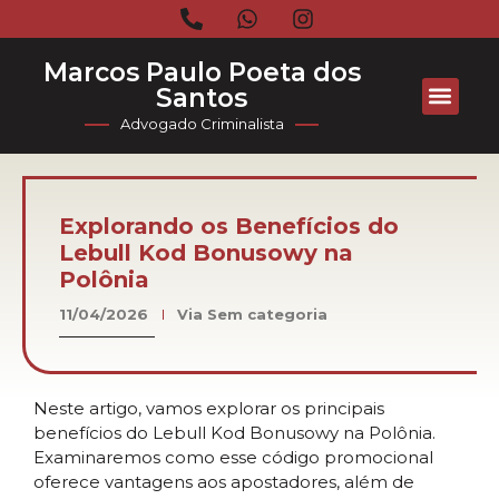
Marcos Paulo Poeta dos
Santos
Quem sou
Áreas de Atuação
Marcos Paulo na Mídia
Plantão 24h
Advogado Criminalista
Explorando os Benefícios do
Lebull Kod Bonusowy na
Polônia
11/04/2026
Via
Sem categoria
Neste artigo, vamos explorar os principais
benefícios do Lebull Kod Bonusowy na Polônia.
Examinaremos como esse código promocional
oferece vantagens aos apostadores, além de