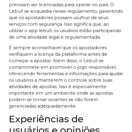
precisam ser licenciadas para operar no país. O
Lebull se enquadra nesse regulamento, garantindo
que os apostadores possam usufruir de seus
serviços com segurança. Isso significa que, ao
utilizar o app lebull, os usuários estão participando
de uma atividade legal e regulamentada.
É sempre aconselhável que os apostadores
verifiquem a licença da plataforma antes de
começar a apostar. Além disso, o Lebull se
compromete em promover o jogo responsável,
oferecendo ferramentas e informações para ajudar
os usuários a manterem o controle sobre suas
atividades de apostas. Isso é especialmente
importante em um ambiente onde as apostas
podem se tornar viciantes se não forem
gerenciadas adequadamente.
Experiências de
usuários e opiniões