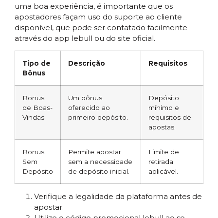
uma boa experiência, é importante que os
apostadores façam uso do suporte ao cliente
disponível, que pode ser contatado facilmente
através do app lebull ou do site oficial.
Tipo de
Descrição
Requisitos
Bônus
Bonus
Um bônus
Depósito
de Boas-
oferecido ao
mínimo e
Vindas
primeiro depósito.
requisitos de
apostas.
Bonus
Permite apostar
Limite de
Sem
sem a necessidade
retirada
Depósito
de depósito inicial.
aplicável.
Verifique a legalidade da plataforma antes de
apostar.
Utilize o código promocional lebull ao se