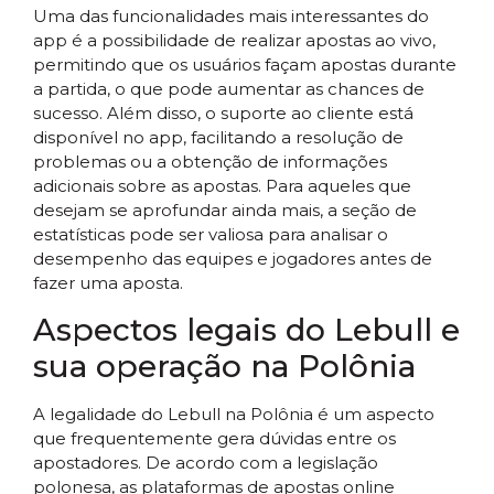
Uma das funcionalidades mais interessantes do
app é a possibilidade de realizar apostas ao vivo,
permitindo que os usuários façam apostas durante
a partida, o que pode aumentar as chances de
sucesso. Além disso, o suporte ao cliente está
disponível no app, facilitando a resolução de
problemas ou a obtenção de informações
adicionais sobre as apostas. Para aqueles que
desejam se aprofundar ainda mais, a seção de
estatísticas pode ser valiosa para analisar o
desempenho das equipes e jogadores antes de
fazer uma aposta.
Aspectos legais do Lebull e
sua operação na Polônia
A legalidade do Lebull na Polônia é um aspecto
que frequentemente gera dúvidas entre os
apostadores. De acordo com a legislação
polonesa, as plataformas de apostas online