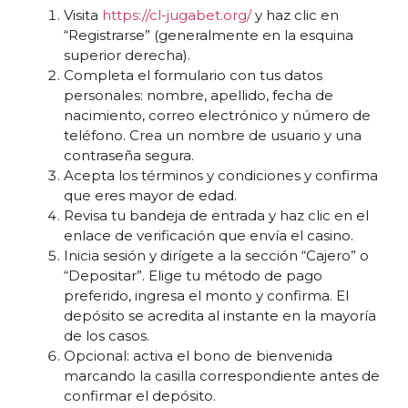
Visita
https://cl-jugabet.org/
y haz clic en
“Registrarse” (generalmente en la esquina
superior derecha).
Completa el formulario con tus datos
personales: nombre, apellido, fecha de
nacimiento, correo electrónico y número de
teléfono. Crea un nombre de usuario y una
contraseña segura.
Acepta los términos y condiciones y confirma
que eres mayor de edad.
Revisa tu bandeja de entrada y haz clic en el
enlace de verificación que envía el casino.
Inicia sesión y dirígete a la sección “Cajero” o
“Depositar”. Elige tu método de pago
preferido, ingresa el monto y confirma. El
depósito se acredita al instante en la mayoría
de los casos.
Opcional: activa el bono de bienvenida
marcando la casilla correspondiente antes de
confirmar el depósito.