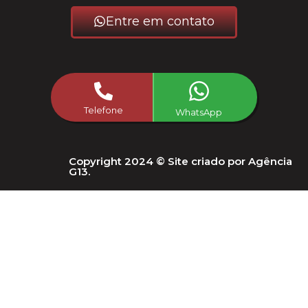
Entre em contato
Telefone
WhatsApp
Copyright 2024 © Site criado por Agência
G13.