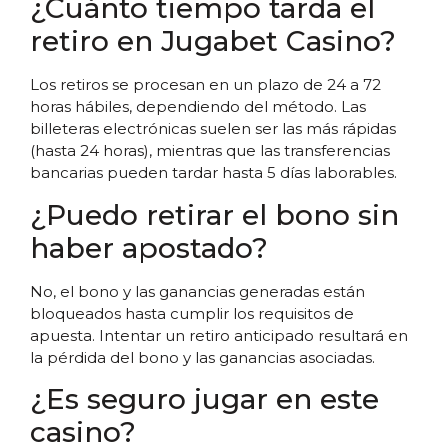
¿Cuánto tiempo tarda el
retiro en Jugabet Casino?
Los retiros se procesan en un plazo de 24 a 72
horas hábiles, dependiendo del método. Las
billeteras electrónicas suelen ser las más rápidas
(hasta 24 horas), mientras que las transferencias
bancarias pueden tardar hasta 5 días laborables.
¿Puedo retirar el bono sin
haber apostado?
No, el bono y las ganancias generadas están
bloqueados hasta cumplir los requisitos de
apuesta. Intentar un retiro anticipado resultará en
la pérdida del bono y las ganancias asociadas.
¿Es seguro jugar en este
casino?