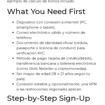
ejemplo de cálculo de bonos incluido.
What You Need First
Dispositivo con conexión a internet (PC,
smartphone o tablet).
Correo electrónico válido y número de
teléfono.
Documento de identidad oficial (cédula,
pasaporte o licencia de conducir) para
verificación KYC.
Método de pago: tarjeta de crédito/débito,
transferencia bancaria o billetera electrónica
(como Skrill, Neteller o criptomonedas).
Ser mayor de edad (18 o 21 años según tu
país).
Conexión estable y, opcionalmente, una VPN
si las restricciones regionales aplican.
Step-by-Step Sign-Up