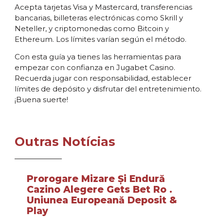
Acepta tarjetas Visa y Mastercard, transferencias
bancarias, billeteras electrónicas como Skrill y
Neteller, y criptomonedas como Bitcoin y
Ethereum. Los límites varían según el método.
Con esta guía ya tienes las herramientas para
empezar con confianza en Jugabet Casino.
Recuerda jugar con responsabilidad, establecer
límites de depósito y disfrutar del entretenimiento.
¡Buena suerte!
Outras Notícias
Prorogare Mizare Și Endură
Cazino Alegere Gets Bet Ro .
Uniunea Europeană Deposit &
Play