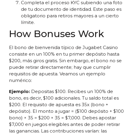
Completa el proceso KYC subiendo una foto
de tu documento de identidad. Este paso es
obligatorio para retiros mayores a un cierto
límite.
How Bonuses Work
El bono de bienvenida típico de Jugabet Casino
consiste en un 100% en tu primer depósito hasta
$200, más giros gratis. Sin embargo, el bono no se
puede retirar directamente; hay que cumplir
requisitos de apuesta. Veamos un ejemplo
numérico:
Ejemplo:
Depositas $100. Recibes un 100% de
bono, es decir, $100 adicionales. Tu saldo total es
$200. El requisito de apuesta es 35x (bono +
depósito). El monto a jugar = ($100 depósito + $100
bono) × 35 = $200 × 35 = $7,000. Debes apostar
$7,000 en juegos elegibles antes de poder retirar
las ganancias. Las contribuciones varían: las