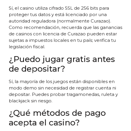
Sí, el casino utiliza cifrado SSL de 256 bits para
proteger tus datos y está licenciado por una
autoridad reguladora (normalmente Curazao).
Como recomendación, recuerda que las ganancias
de casinos con licencia de Curazao pueden estar
sujetas a impuestos locales en tu país; verifica tu
legislación fiscal.
¿Puedo jugar gratis antes
de depositar?
Sí, la mayoría de los juegos están disponibles en
modo demo sin necesidad de registrar cuenta ni
depositar. Puedes probar tragamonedas, ruleta y
blackjack sin riesgo.
¿Qué métodos de pago
acepta el casino?