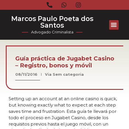
Marcos Paulo Poeta dos
Santos
Quem sou
Áreas de Atuação
Marcos Paulo na Mídia
Plantão 24h
Advogado Criminalista
Guía práctica de Jugabet Casino
– Registro, bonos y móvil
08/11/2016
Via
Sem categoria
Setting up an account at an online casino is quick,
but knowing exactly what to expect at each step
saves time and frustration. Esta guía te llevará por
todo el proceso en Jugabet Casino, desde los
requisitos previos hasta el juego móvil, con un