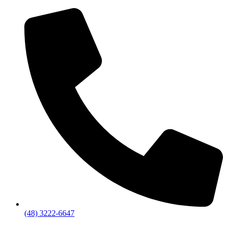
Ir
para
o
conteúdo
(48) 3222-6647