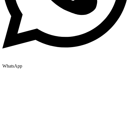
WhatsApp