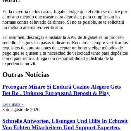
retirar?
En la mayoría de los casos, Jugabet exige que el retiro se realice por
el mismo método que usaste para depositar, para cumplir con las
normas contra el lavado de dinero. Si no es posible, se te solicitará
un método alternativo verificado.
En resumen, descargar e instalar la APK de Jugabet es un proceso
sencillo si sigues los pasos indicados. Recuerda siempre verificar los
requisitos de apuesta antes de aceptar un bono y elige métodos de
pago que se ajusten a tu necesidad de velocidad tanto para depósitos
como para retiros. Juega con responsabilidad y disfruta de la
experiencia móvil.
Outras Notícias
Prorogare Mizare Și Endură Cazino Alegere Gets
Bet Ro . Uniunea Europeană Deposit & Play
Leia mais »
3 de agosto de 2026
Schnelle Antworten, Lösungen Und Hilfe In Echtzeit
Von Echten Mitarbeitern Und Support-Experten.