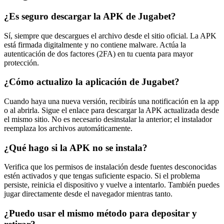
¿Es seguro descargar la APK de Jugabet?
Sí, siempre que descargues el archivo desde el sitio oficial. La APK
está firmada digitalmente y no contiene malware. Actúa la
autenticación de dos factores (2FA) en tu cuenta para mayor
protección.
¿Cómo actualizo la aplicación de Jugabet?
Cuando haya una nueva versión, recibirás una notificación en la app
o al abrirla. Sigue el enlace para descargar la APK actualizada desde
el mismo sitio. No es necesario desinstalar la anterior; el instalador
reemplaza los archivos automáticamente.
¿Qué hago si la APK no se instala?
Verifica que los permisos de instalación desde fuentes desconocidas
estén activados y que tengas suficiente espacio. Si el problema
persiste, reinicia el dispositivo y vuelve a intentarlo. También puedes
jugar directamente desde el navegador mientras tanto.
¿Puedo usar el mismo método para depositar y