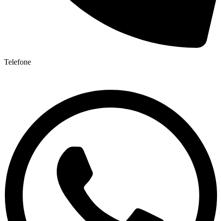
Telefone