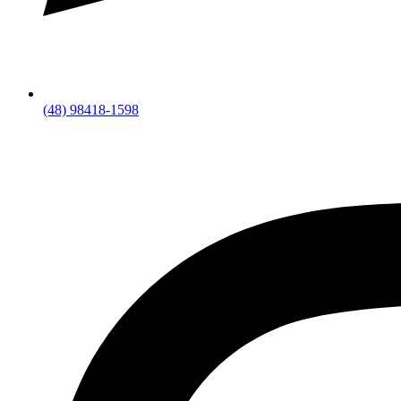
(48) 98418-1598