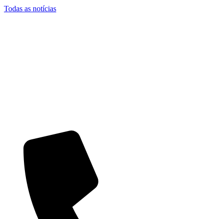
Todas as notícias