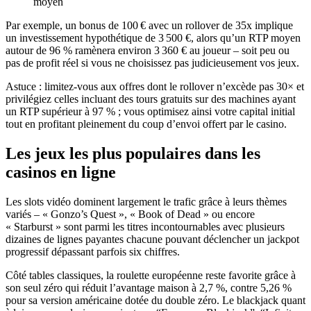
moyen
Par exemple, un bonus de 100 € avec un rollover de 35x implique
un investissement hypothétique de 3 500 €, alors qu’un RTP moyen
autour de 96 % ramènera environ 3 360 € au joueur – soit peu ou
pas de profit réel si vous ne choisissez pas judicieusement vos jeux.
Astuce : limitez-vous aux offres dont le rollover n’excède pas 30× et
privilégiez celles incluant des tours gratuits sur des machines ayant
un RTP supérieur à 97 % ; vous optimisez ainsi votre capital initial
tout en profitant pleinement du coup d’envoi offert par le casino.
Les jeux les plus populaires dans les
casinos en ligne
Les slots vidéo dominent largement le trafic grâce à leurs thèmes
variés – « Gonzo’s Quest », « Book of Dead » ou encore
« Starburst » sont parmi les titres incontournables avec plusieurs
dizaines de lignes payantes chacune pouvant déclencher un jackpot
progressif dépassant parfois six chiffres.
Côté tables classiques, la roulette européenne reste favorite grâce à
son seul zéro qui réduit l’avantage maison à 2,7 %, contre 5,26 %
pour sa version américaine dotée du double zéro. Le blackjack quant