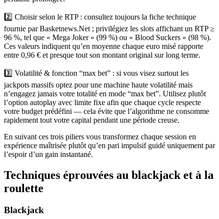
2️⃣ Choisir selon le RTP : consultez toujours la fiche technique
fournie par Basketnews.Net ; privilégiez les slots affichant un RTP ≥
96 %, tel que « Mega Joker » (99 %) ou « Blood Suckers » (98 %).
Ces valeurs indiquent qu’en moyenne chaque euro misé rapporte
entre 0,96 € et presque tout son montant original sur long terme.
3️⃣ Volatilité & fonction “max bet” : si vous visez surtout les
jackpots massifs optez pour une machine haute volatilité mais
n’engagez jamais votre totalité en mode “max bet”. Utilisez plutôt
l’option autoplay avec limite fixe afin que chaque cycle respecte
votre budget prédéfini — cela évite que l’algorithme ne consomme
rapidement tout votre capital pendant une période creuse.
En suivant ces trois piliers vous transformez chaque session en
expérience maîtrisée plutôt qu’en pari impulsif guidé uniquement par
l’espoir d’un gain instantané.
Techniques éprouvées au blackjack et à la
roulette
Blackjack