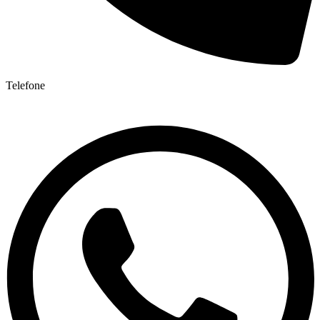
Telefone