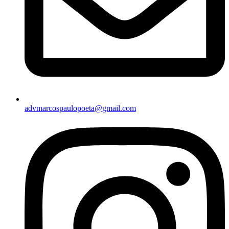
advmarcospaulopoeta@gmail.com