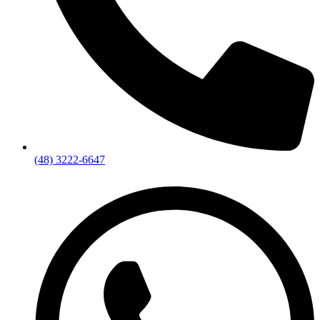
(48) 3222-6647