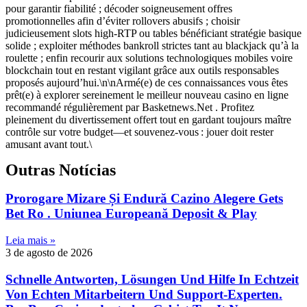
pour garantir fiabilité ; décoder soigneusement offres
promotionnelles afin d’éviter rollovers abusifs ; choisir
judicieusement slots high‑RTP ou tables bénéficiant stratégie basique
solide ; exploiter méthodes bankroll strictes tant au blackjack qu’à la
roulette ; enfin recourir aux solutions technologiques mobiles voire
blockchain tout en restant vigilant grâce aux outils responsables
proposés aujourd’hui.\n\nArmé(e) de ces connaissances vous êtes
prêt(e) à explorer sereinement le meilleur nouveau casino en ligne
recommandé régulièrement par Basketnews.Net . Profitez
pleinement du divertissement offert tout en gardant toujours maître
contrôle sur votre budget—et souvenez‑vous : jouer doit rester
amusant avant tout.\
Outras Notícias
Prorogare Mizare Și Endură Cazino Alegere Gets
Bet Ro . Uniunea Europeană Deposit & Play
Leia mais »
3 de agosto de 2026
Schnelle Antworten, Lösungen Und Hilfe In Echtzeit
Von Echten Mitarbeitern Und Support-Experten.