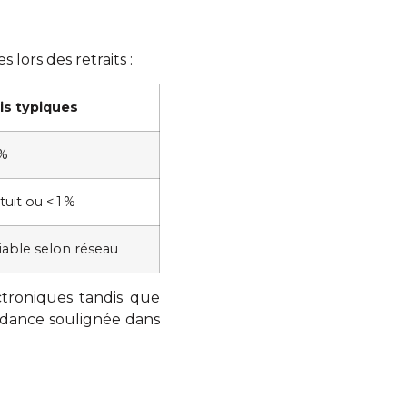
lors des retraits :
is typiques
 %
tuit ou < 1 %
iable selon réseau
ectroniques tandis que
ndance soulignée dans