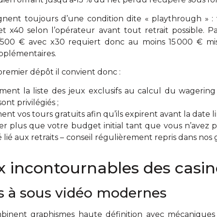
nent toujours d’une condition dite « playthrough » : 
et x40 selon l’opérateur avant tout retrait possible.
500 € avec x30 requiert donc au moins 15 000 € mis
pplémentaires.
premier dépôt il convient donc :
ement la liste des jeux exclusifs au calcul du wagerin
nt privilégiés ;
ment vos tours gratuits afin qu’ils expirent avant la date l
er plus que votre budget initial tant que vous n’avez pa
 lié aux retraits – conseil régulièrement repris dans nos
ux incontournables des casin
 à sous vidéo modernes
ombinent graphismes haute définition avec mécanique