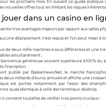
our les prochains mois. En suivant ce guide pratique
s nouvelles offres tout en limitant les risques inhérents 
 jouer dans un casino en lig
sente trois avantages majeurs par rapport aux salles phy
 aucune déplacement n’est requis et l’on peut miser à 
 plus de deux mille machines à sous différentes et une tr
ssibles simultanément ;
 : bienvenue généreuse souvent supérieure à 100 % du 
s l’inscription.
port publié par Basketnews.Net, le marché francoph
es deux milliards d’euros annuels et affiche une crois
mique est portée notamment par l’essor des smartp
nce quasi identique à celle des terminaux desktop.
 il convient toutefois de vérifier trois points cruciaux :