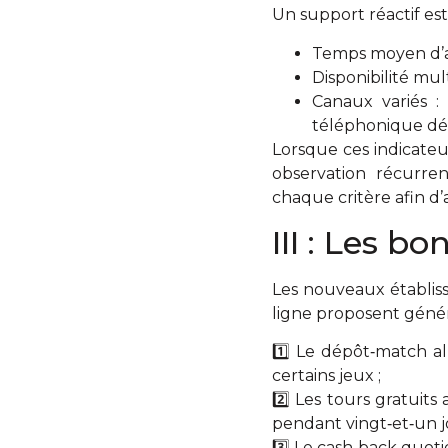
Un support réactif es
Temps moyen d’at
Disponibilité mult
Canaux variés :
téléphonique déd
Lorsque ces indicateu
observation récurre
chaque critère afin d’
III : Les b
Les nouveaux établis
ligne proposent génér
1️⃣ Le dépôt‑match al
certains jeux ;
2️⃣ Les tours gratuit
pendant vingt‑et‑un jo
3️⃣ Le cash‑back quot