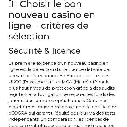
I️⃣ Choisir le bon
nouveau casino en
ligne – critères de
sélection
Sécurité & licence
La première exigence d’un nouveau casino en
ligne est la détention d’une licence délivrée par
une autorité reconnue. En Europe, les licences
UKGC (Royaume‑Uni) et MGA (Malte) offrent le
plus haut niveau de protection grâce à des audits
réguliers et à l’obligation de séparer les fonds des
joueurs des comptes opérationnels. Certaines
plateformes obtiennent également la certification
eCOGRA qui garantit l’équité des jeux via des tests
indépendants. En comparaison, les licences de
Curaçao sont plus accessibles mais moins strictes