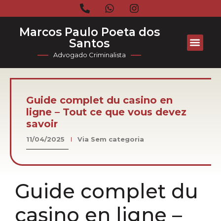
Marcos Paulo Poeta dos
Santos
Quem sou
Áreas de Atuação
Marcos Paulo na Mídia
Plantão 24h
Advogado Criminalista
Guide complet du casino en
ligne – Tout ce que vous devez
savoir
11/04/2025
Via
Sem categoria
Guide complet du
casino en ligne –