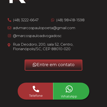
(48) 3222-6647
(48) 98418-1598
advmarcospaulopoeta@gmail.com
@marcospauloadvogadosc
Rua Deodoro, 200, sala 52, Centro,
Florianópolis/SC, CEP 88010-020
Entre em contato
Telefone
WhatsApp