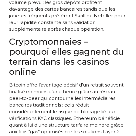
volume prévu : les gros dépôts profitent
davantage des cartes bancaires tandis que les
joueurs fréquents préfèrent Skrill ou Neteller pour
leur rapidité constante sans validation
supplémentaire après chaque opération.
Cryptomonnaies –
pourquoi elles gagnent du
terrain dans les casinos
online
Bitcoin offre l’avantage décisif d’un retrait souvent
finalisé en moins d’une heure grâce au réseau
peer‑to‑peer qui contourne les intermédiaires
bancaires traditionnels ; cela réduit
considérablement le risque de blocage lié aux
vérifications KYC classiques. Ethereum bénéficie
quant à lui d’une structure tarifaire moindre grâce
aux frais “gas” optimisés par les solutions Layer‑2