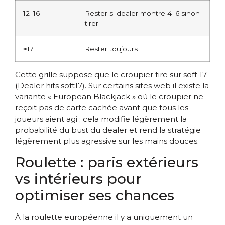
12–16
Rester si dealer montre 4–6 sinon
tirer
≥17
Rester toujours
Cette grille suppose que le croupier tire sur soft 17
(Dealer hits soft17). Sur certains sites web il existe la
variante « European Blackjack » où le croupier ne
reçoit pas de carte cachée avant que tous les
joueurs aient agi ; cela modifie légèrement la
probabilité du bust du dealer et rend la stratégie
légèrement plus agressive sur les mains douces.
Roulette : paris extérieurs
vs intérieurs pour
optimiser ses chances
À la roulette européenne il y a uniquement un