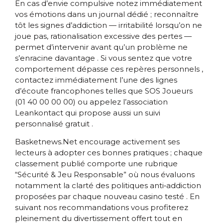
En cas d’envie compulsive notez immédiatement
vos émotions dans un journal dédié ; reconnaître
tôt les signes d’addiction — irritabilité lorsqu’on ne
joue pas, rationalisation excessive des pertes —
permet d’intervenir avant qu’un problème ne
s’enracine davantage . Si vous sentez que votre
comportement dépasse ces repères personnels ,
contactez immédiatement l’une des lignes
d’écoute francophones telles que SOS Joueurs
(01 40 00 00 00) ou appelez l’association
Leankontact qui propose aussi un suivi
personnalisé gratuit .
Basketnews.Net encourage activement ses
lecteurs à adopter ces bonnes pratiques ; chaque
classement publié comporte une rubrique
“Sécurité & Jeu Responsable” où nous évaluons
notamment la clarté des politiques anti‑addiction
proposées par chaque nouveau casino testé . En
suivant nos recommandations vous profiterez
pleinement du divertissement offert tout en