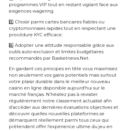
programmes VIP tout en restant vigilant face aux
exigences wagering.
5️⃣ Choisir parmi cartes bancaires fiables ou
cryptomonnaies rapides tout en respectant une
procédure KYC efficace.
6️⃣ Adopter une attitude responsable grâce aux
outils auto‑exclusion et limites budgétaires
recommandés par Basketnews.Net.
En gardant ces principes en tête vous maximisez
non seulement vos gains potentiels mais surtout
votre plaisir durable dans le meilleur nouveau
casino en ligne disponible aujourd’hui sur le
marché français. N’hésitez pas à revisiter
régulièrement notre classement actualisé afin
d’accéder aux dernières évaluations objectives et
découvrir quelles nouvelles plateformes se
démarquent réellement parmi tous ceux qui
prétendent offrir l’expérience ultime du jeu en