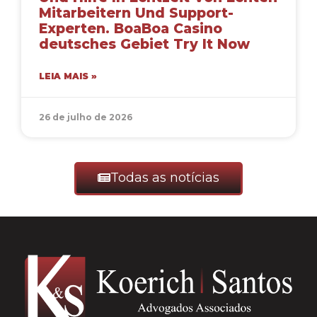
Mitarbeitern Und Support-
Experten. BoaBoa Casino
deutsches Gebiet Try It Now
LEIA MAIS »
26 de julho de 2026
Todas as notícias