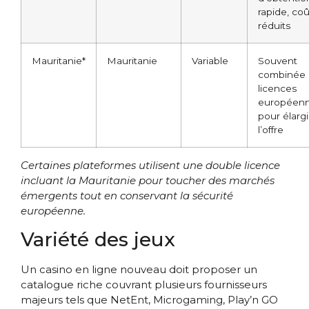
rapide, coû
réduits
Mauritanie*
Mauritanie
Variable
Souvent
combinée 
licences
européen
pour élargi
l’offre
Certaines plateformes utilisent une double licence
incluant la Mauritanie pour toucher des marchés
émergents tout en conservant la sécurité
européenne.
Variété des jeux
Un casino en ligne nouveau doit proposer un
catalogue riche couvrant plusieurs fournisseurs
majeurs tels que NetEnt, Microgaming, Play’n GO