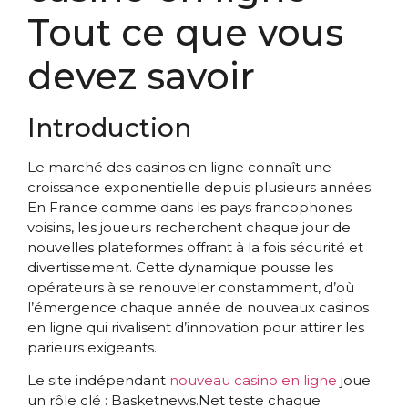
Tout ce que vous
devez savoir
Introduction
Le marché des casinos en ligne connaît une
croissance exponentielle depuis plusieurs années.
En France comme dans les pays francophones
voisins, les joueurs recherchent chaque jour de
nouvelles plateformes offrant à la fois sécurité et
divertissement. Cette dynamique pousse les
opérateurs à se renouveler constamment, d’où
l’émergence chaque année de nouveaux casinos
en ligne qui rivalisent d’innovation pour attirer les
parieurs exigeants.
Le site indépendant
nouveau casino en ligne
joue
un rôle clé : Basketnews.Net teste chaque