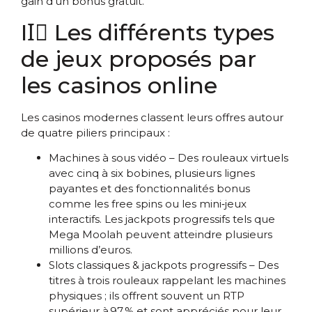
gain d’un bonus gratuit.
II️⃣ Les différents types
de jeux proposés par
les casinos online
Les casinos modernes classent leurs offres autour
de quatre piliers principaux :
Machines à sous vidéo – Des rouleaux virtuels
avec cinq à six bobines, plusieurs lignes
payantes et des fonctionnalités bonus
comme les free spins ou les mini‑jeux
interactifs. Les jackpots progressifs tels que
Mega Moolah peuvent atteindre plusieurs
millions d’euros.
Slots classiques & jackpots progressifs – Des
titres à trois rouleaux rappelant les machines
physiques ; ils offrent souvent un RTP
supérieur à 97 % et sont appréciés pour leur