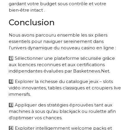
gardant votre budget sous contrôle et votre
bien‑être intact .
Conclusion
Nous avons parcouru ensemble les six piliers
essentiels pour naviguer sereinement dans
l’univers dynamique du nouveau casino en ligne :
1️⃣ Sélectionner une plateforme sécurisée grâce
aux licences reconnues et aux certifications
indépendantes évaluées par Basketnews.Net.
2️⃣ Explorer la richesse du catalogue jeux – slots
vidéo innovantes, tables classiques et croupiers live
immersifs.
3️⃣ Appliquer des stratégies éprouvées tant aux
machines à sous qu’au blackjack ou roulette afin
d’optimiser vos chances.
4️⃣ Exploiter intelligemment welcome packs et