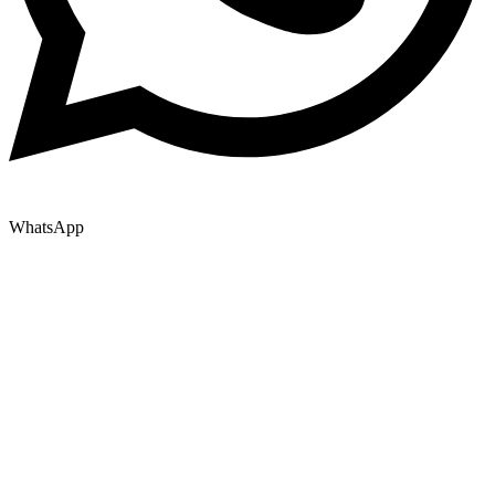
WhatsApp