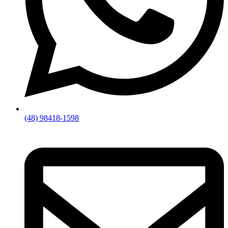
(48) 98418-1598