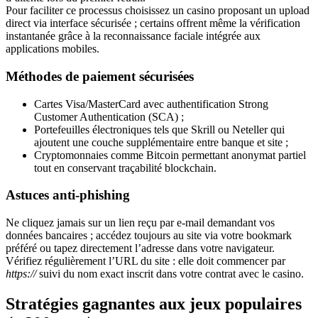
Pour faciliter ce processus choisissez un casino proposant un upload
direct via interface sécurisée ; certains offrent même la vérification
instantanée grâce à la reconnaissance faciale intégrée aux
applications mobiles.
Méthodes de paiement sécurisées
Cartes Visa/MasterCard avec authentification Strong
Customer Authentication (SCA) ;
Portefeuilles électroniques tels que Skrill ou Neteller qui
ajoutent une couche supplémentaire entre banque et site ;
Cryptomonnaies comme Bitcoin permettant anonymat partiel
tout en conservant traçabilité blockchain.
Astuces anti‑phishing
Ne cliquez jamais sur un lien reçu par e‑mail demandant vos
données bancaires ; accédez toujours au site via votre bookmark
préféré ou tapez directement l’adresse dans votre navigateur.
Vérifiez régulièrement l’URL du site : elle doit commencer par
https://
suivi du nom exact inscrit dans votre contrat avec le casino.
Stratégies gagnantes aux jeux populaires