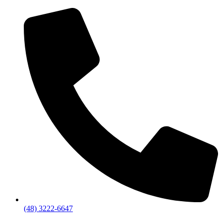
Ir
para
o
conteúdo
(48) 3222-6647