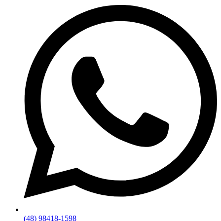
(48) 98418-1598