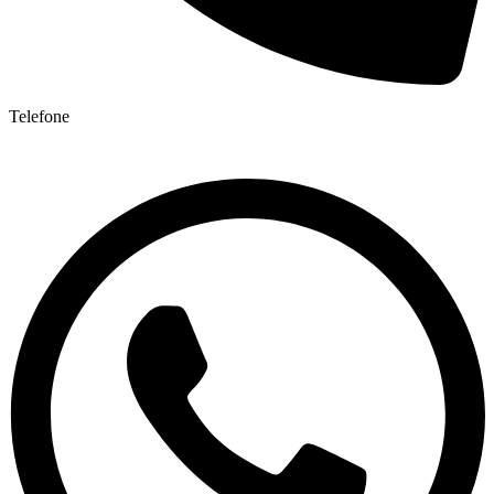
Telefone