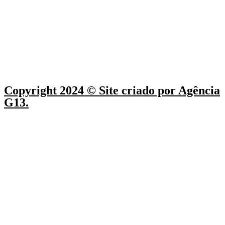
Copyright 2024 © Site criado por Agência
G13.