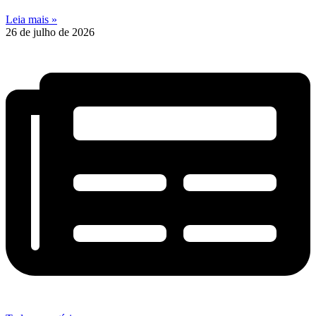
Leia mais »
26 de julho de 2026