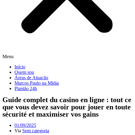
Menu
Início
Quem sou
Áreas de Atuação
Marcos Paulo na Mídia
Plantão 24h
Guide complet du casino en ligne : tout ce
que vous devez savoir pour jouer en toute
sécurité et maximiser vos gains
01/09/2025
Via
Sem categoria