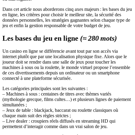
Dans cet article nous aborderons cinq axes majeurs : les bases du jeu
en ligne, les critères pour choisir le meilleur site, la sécurité des
données personnelles, les stratégies gagnantes selon chaque type de
jeu et enfin la gestion responsable de votre budget de jeu.
Les bases du jeu en ligne
(≈ 280 mots)
Un casino en ligne se différencie avant tout par son accès via
internet plutôt que par une localisation physique fixe. Alors que le
joueur doit se rendre dans une salle de jeux pour toucher les
machines à sous ou la roulette, le monde virtuel propose l’ensemble
de ces divertissements depuis un ordinateur ou un smartphone
connecté à une plateforme sécurisée.
Les catégories principales sont les suivantes :
– Machines à sous : centaines de titres avec thèmes variés
(mythologie grecque, films cultes…) et plusieurs lignes de paiement
simultanées ;
– Jeux de table : blackjack, baccarat ou roulette classiques où
chaque main suit des règles strictes ;
– Live dealer : croupiers réels diffusés en streaming HD qui
permettent d’interagir comme dans un vrai salon de jeu.