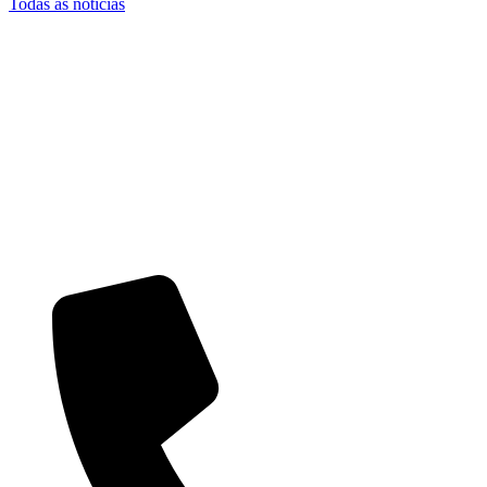
Todas as notícias