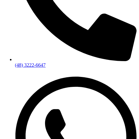
(48) 3222-6647