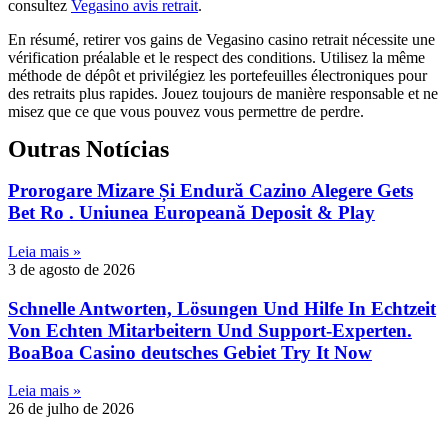
consultez
Vegasino avis retrait
.
En résumé, retirer vos gains de Vegasino casino retrait nécessite une
vérification préalable et le respect des conditions. Utilisez la même
méthode de dépôt et privilégiez les portefeuilles électroniques pour
des retraits plus rapides. Jouez toujours de manière responsable et ne
misez que ce que vous pouvez vous permettre de perdre.
Outras Notícias
Prorogare Mizare Și Endură Cazino Alegere Gets
Bet Ro . Uniunea Europeană Deposit & Play
Leia mais »
3 de agosto de 2026
Schnelle Antworten, Lösungen Und Hilfe In Echtzeit
Von Echten Mitarbeitern Und Support-Experten.
BoaBoa Casino deutsches Gebiet Try It Now
Leia mais »
26 de julho de 2026