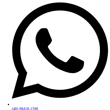
(48) 98418-1598