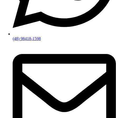
(48) 98418-1598