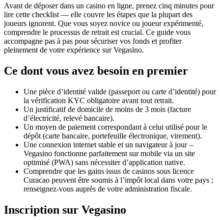
Avant de déposer dans un casino en ligne, prenez cinq minutes pour
lire cette checklist — elle couvre les étapes que la plupart des
joueurs ignorent. Que vous soyez novice ou joueur expérimenté,
comprendre le processus de retrait est crucial. Ce guide vous
accompagne pas à pas pour sécuriser vos fonds et profiter
pleinement de votre expérience sur Vegasino.
Ce dont vous avez besoin en premier
Une pièce d’identité valide (passeport ou carte d’identité) pour
la vérification KYC obligatoire avant tout retrait.
Un justificatif de domicile de moins de 3 mois (facture
d’électricité, relevé bancaire).
Un moyen de paiement correspondant à celui utilisé pour le
dépôt (carte bancaire, portefeuille électronique, virement).
Une connexion internet stable et un navigateur à jour –
Vegasino fonctionne parfaitement sur mobile via un site
optimisé (PWA) sans nécessiter d’application native.
Comprendre que les gains issus de casinos sous licence
Curacao peuvent être soumis à l’impôt local dans votre pays ;
renseignez-vous auprès de votre administration fiscale.
Inscription sur Vegasino