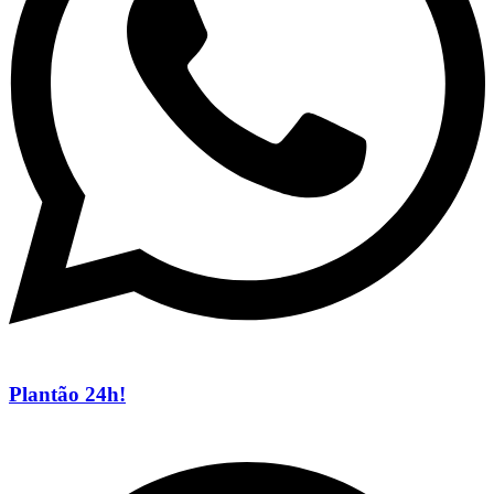
Plantão 24h!