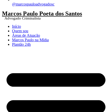
@marcospauloadvogadosc
Marcos Paulo Poeta dos Santos
Advogado Criminalista
Início
Quem sou
Áreas de Atuação
Marcos Paulo na Mídia
Plantão 24h