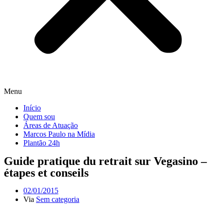
Menu
Início
Quem sou
Áreas de Atuação
Marcos Paulo na Mídia
Plantão 24h
Guide pratique du retrait sur Vegasino –
étapes et conseils
02/01/2015
Via
Sem categoria