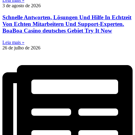
Leia mais »
3 de agosto de 2026
Schnelle Antworten, Lösungen Und Hilfe In Echtzeit
Von Echten Mitarbeitern Und Support-Experten.
BoaBoa Casino deutsches Gebiet Try It Now
Leia mais »
26 de julho de 2026