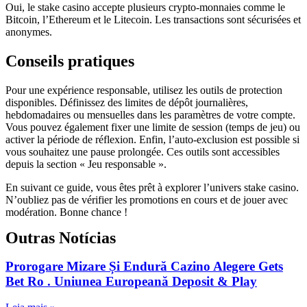
Oui, le stake casino accepte plusieurs crypto-monnaies comme le
Bitcoin, l’Ethereum et le Litecoin. Les transactions sont sécurisées et
anonymes.
Conseils pratiques
Pour une expérience responsable, utilisez les outils de protection
disponibles. Définissez des limites de dépôt journalières,
hebdomadaires ou mensuelles dans les paramètres de votre compte.
Vous pouvez également fixer une limite de session (temps de jeu) ou
activer la période de réflexion. Enfin, l’auto-exclusion est possible si
vous souhaitez une pause prolongée. Ces outils sont accessibles
depuis la section « Jeu responsable ».
En suivant ce guide, vous êtes prêt à explorer l’univers stake casino.
N’oubliez pas de vérifier les promotions en cours et de jouer avec
modération. Bonne chance !
Outras Notícias
Prorogare Mizare Și Endură Cazino Alegere Gets
Bet Ro . Uniunea Europeană Deposit & Play