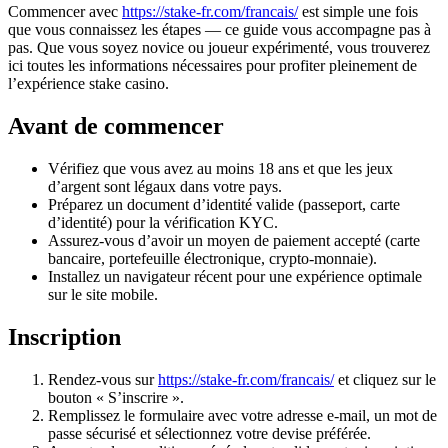
Commencer avec
https://stake-fr.com/francais/
est simple une fois
que vous connaissez les étapes — ce guide vous accompagne pas à
pas. Que vous soyez novice ou joueur expérimenté, vous trouverez
ici toutes les informations nécessaires pour profiter pleinement de
l’expérience stake casino.
Avant de commencer
Vérifiez que vous avez au moins 18 ans et que les jeux
d’argent sont légaux dans votre pays.
Préparez un document d’identité valide (passeport, carte
d’identité) pour la vérification KYC.
Assurez-vous d’avoir un moyen de paiement accepté (carte
bancaire, portefeuille électronique, crypto-monnaie).
Installez un navigateur récent pour une expérience optimale
sur le site mobile.
Inscription
Rendez-vous sur
https://stake-fr.com/francais/
et cliquez sur le
bouton « S’inscrire ».
Remplissez le formulaire avec votre adresse e-mail, un mot de
passe sécurisé et sélectionnez votre devise préférée.