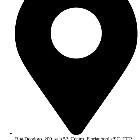
Rua Deodoro, 200, sala 52, Centro, Florianópolis/SC, CEP