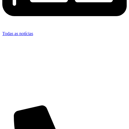
Todas as notícias