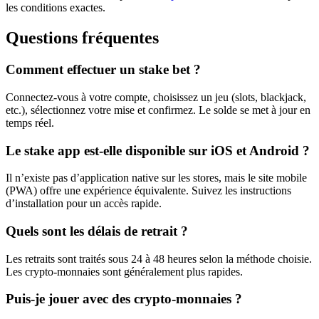
les conditions exactes.
Questions fréquentes
Comment effectuer un stake bet ?
Connectez-vous à votre compte, choisissez un jeu (slots, blackjack,
etc.), sélectionnez votre mise et confirmez. Le solde se met à jour en
temps réel.
Le stake app est-elle disponible sur iOS et Android ?
Il n’existe pas d’application native sur les stores, mais le site mobile
(PWA) offre une expérience équivalente. Suivez les instructions
d’installation pour un accès rapide.
Quels sont les délais de retrait ?
Les retraits sont traités sous 24 à 48 heures selon la méthode choisie.
Les crypto-monnaies sont généralement plus rapides.
Puis-je jouer avec des crypto-monnaies ?