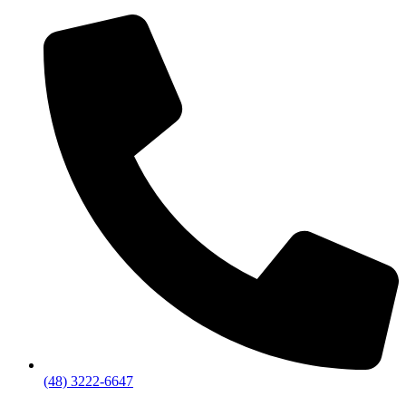
Ir
para
o
conteúdo
(48) 3222-6647