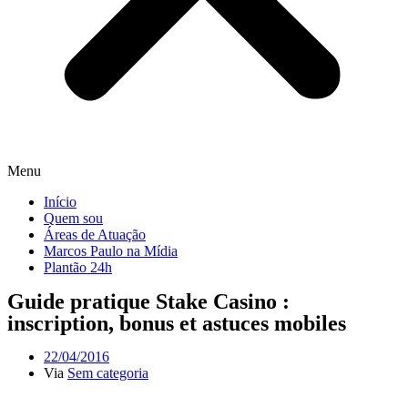
Menu
Início
Quem sou
Áreas de Atuação
Marcos Paulo na Mídia
Plantão 24h
Guide pratique Stake Casino :
inscription, bonus et astuces mobiles
22/04/2016
Via
Sem categoria