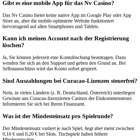
Gibt es eine mobile App für das Nv Casino?
Das Nv Casino bietet keine native App im Google Play oder App
Store an, aber die mobile-optimierte Website funktioniert
hervorragend auf allen Smartphones und Tablets.
Kann ich meinen Account nach der Registrierung
löschen?
Ja, Sie können jederzeit eine Kontolöschung beantragen. Dazu
wenden Sie sich an den Support und geben den Grund an. Bei
Selbstausschluss wird das Konto sofort gesperrt.
Sind Auszahlungen bei Curacao-Lizenzen steuerfrei?
Nein, in vielen Ländern (z. B. Deutschland, Österreich) unterliegen
Gewinne aus Curacao-lizenzierten Casinos der Einkommensteuer.
Informieren Sie sich bei Ihrem Finanzamt.
Was ist der Mindesteinsatz pro Spielrunde?
Der Mindesteinsatz variiert je nach Spiel, liegt aber meist zwischen
0,10 € und 0,20 € bei Slots. Tischspiele haben höhere
Mindesteinsätze.