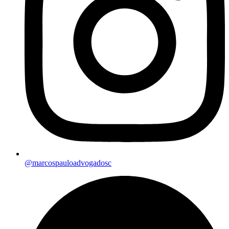
@marcospauloadvogadosc