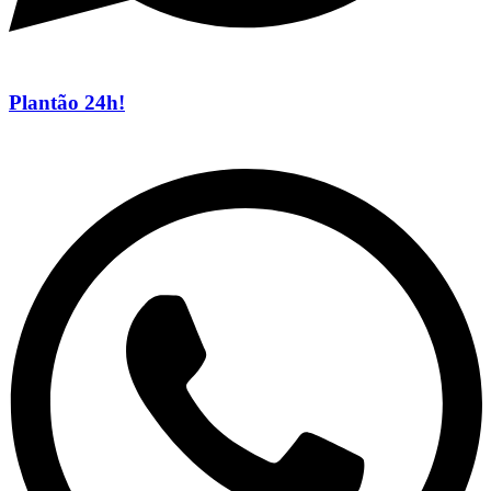
Plantão 24h!