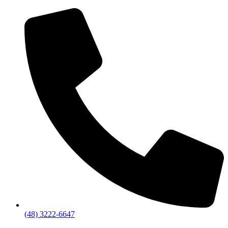
Ir
para
o
conteúdo
(48) 3222-6647