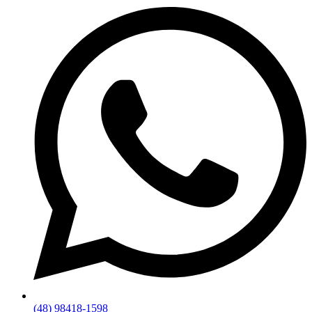
(48) 98418-1598