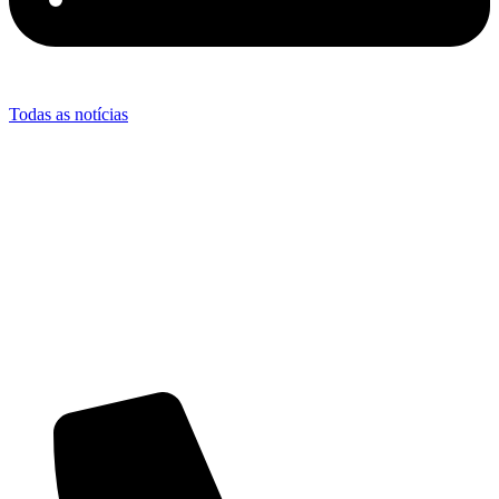
Todas as notícias