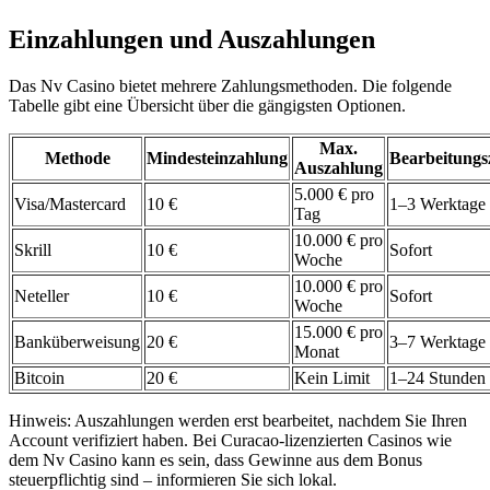
Einzahlungen und Auszahlungen
Das Nv Casino bietet mehrere Zahlungsmethoden. Die folgende
Tabelle gibt eine Übersicht über die gängigsten Optionen.
Max.
Methode
Mindesteinzahlung
Bearbeitungsz
Auszahlung
5.000 € pro
Visa/Mastercard
10 €
1–3 Werktage
Tag
10.000 € pro
Skrill
10 €
Sofort
Woche
10.000 € pro
Neteller
10 €
Sofort
Woche
15.000 € pro
Banküberweisung
20 €
3–7 Werktage
Monat
Bitcoin
20 €
Kein Limit
1–24 Stunden
Hinweis: Auszahlungen werden erst bearbeitet, nachdem Sie Ihren
Account verifiziert haben. Bei Curacao-lizenzierten Casinos wie
dem Nv Casino kann es sein, dass Gewinne aus dem Bonus
steuerpflichtig sind – informieren Sie sich lokal.