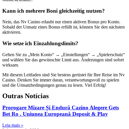
Kann ich mehrere Boni gleichzeitig nutzen?
Nein, das Nv Casino erlaubt nur einen aktiven Bonus pro Konto.
Sobald der Umsatz eines Bonus erfüllt ist, können Sie den nächsten
aktivieren.
Wie setze ich Einzahlungslimits?
Gehen Sie zu „Mein Konto“ → „Einstellungen“ → „Spielerschutz“
und wählen Sie das gewünschte Limit aus. Änderungen sind sofort
wirksam.
Mit diesem Leitfaden sind Sie bestens gerüstet für Ihre Reise im Nv
Casino. Denken Sie immer daran, verantwortungsvoll zu spielen
und die Umsatzbedingungen genau zu lesen. Viel Erfolg!
Outras Notícias
Prorogare Mizare Și Endură Cazino Alegere Gets
Bet Ro . Uniunea Europeană Deposit & Play
Leia mais »