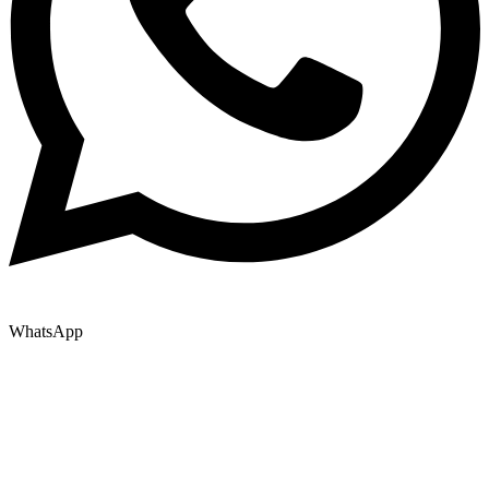
WhatsApp