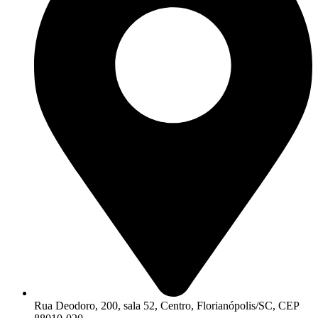
Rua Deodoro, 200, sala 52, Centro, Florianópolis/SC, CEP