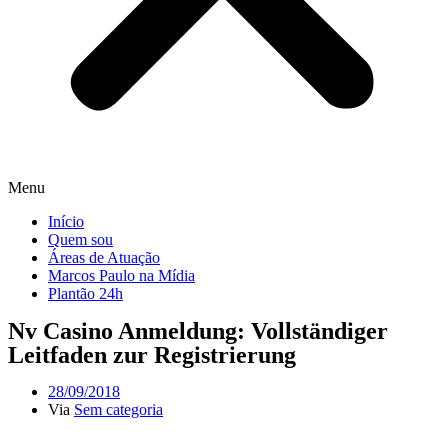
Menu
Início
Quem sou
Áreas de Atuação
Marcos Paulo na Mídia
Plantão 24h
Nv Casino Anmeldung: Vollständiger
Leitfaden zur Registrierung
28/09/2018
Via
Sem categoria