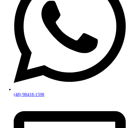
(48) 98418-1598