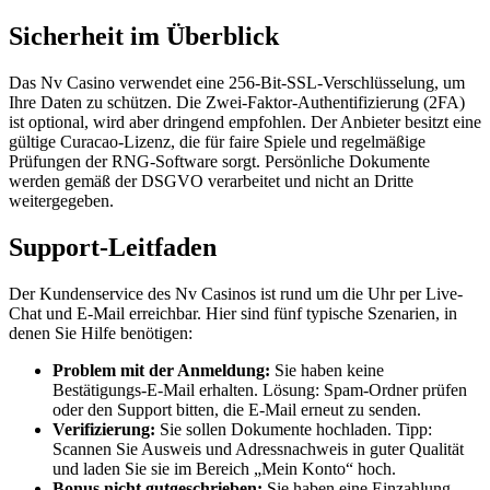
Sicherheit im Überblick
Das Nv Casino verwendet eine 256-Bit-SSL-Verschlüsselung, um
Ihre Daten zu schützen. Die Zwei-Faktor-Authentifizierung (2FA)
ist optional, wird aber dringend empfohlen. Der Anbieter besitzt eine
gültige Curacao-Lizenz, die für faire Spiele und regelmäßige
Prüfungen der RNG-Software sorgt. Persönliche Dokumente
werden gemäß der DSGVO verarbeitet und nicht an Dritte
weitergegeben.
Support-Leitfaden
Der Kundenservice des Nv Casinos ist rund um die Uhr per Live-
Chat und E-Mail erreichbar. Hier sind fünf typische Szenarien, in
denen Sie Hilfe benötigen:
Problem mit der Anmeldung:
Sie haben keine
Bestätigungs-E-Mail erhalten. Lösung: Spam-Ordner prüfen
oder den Support bitten, die E-Mail erneut zu senden.
Verifizierung:
Sie sollen Dokumente hochladen. Tipp:
Scannen Sie Ausweis und Adressnachweis in guter Qualität
und laden Sie sie im Bereich „Mein Konto“ hoch.
Bonus nicht gutgeschrieben:
Sie haben eine Einzahlung