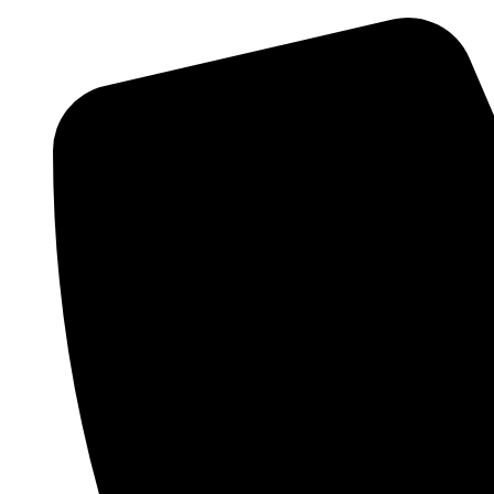
Ir
para
o
conteúdo