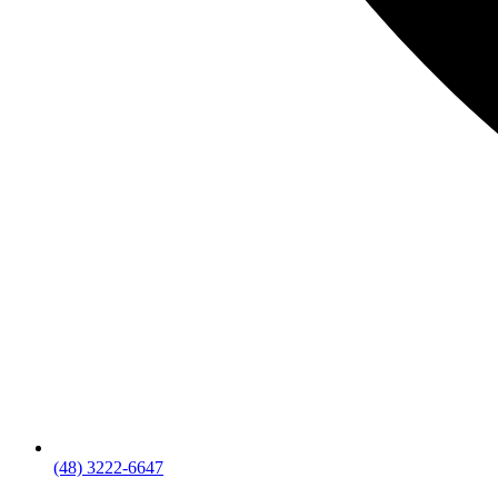
(48) 3222-6647