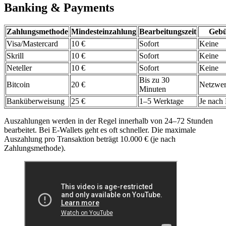
Banking & Payments
Zahlungsmethode
Mindesteinzahlung
Bearbeitungszeit
Gebü
Visa/Mastercard
10 €
Sofort
Keine
Skrill
10 €
Sofort
Keine
Neteller
10 €
Sofort
Keine
Bis zu 30
Bitcoin
20 €
Netzwer
Minuten
Banküberweisung
25 €
1–5 Werktage
Je nach
Auszahlungen werden in der Regel innerhalb von 24–72 Stunden
bearbeitet. Bei E-Wallets geht es oft schneller. Die maximale
Auszahlung pro Transaktion beträgt 10.000 € (je nach
Zahlungsmethode).