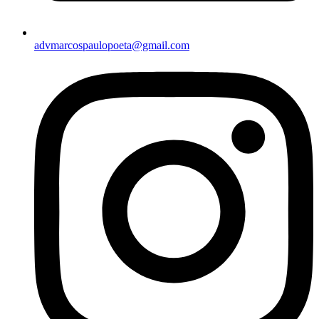
advmarcospaulopoeta@gmail.com