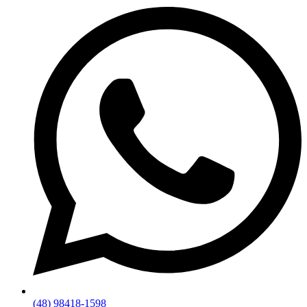
(48) 98418-1598