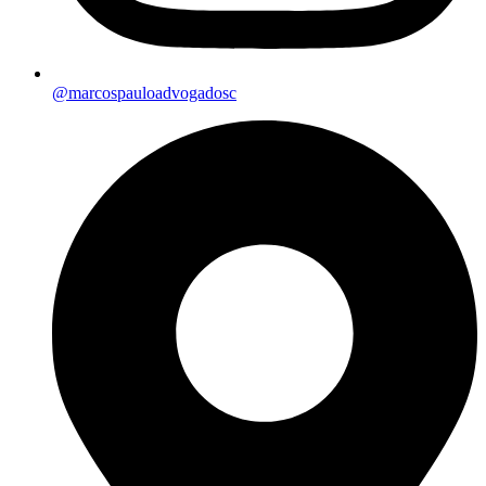
@marcospauloadvogadosc