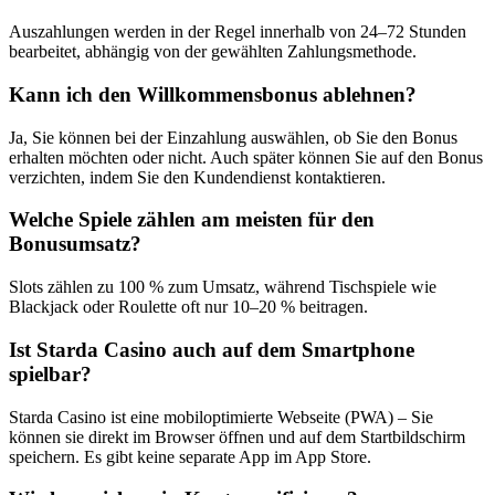
Auszahlungen werden in der Regel innerhalb von 24–72 Stunden
bearbeitet, abhängig von der gewählten Zahlungsmethode.
Kann ich den Willkommensbonus ablehnen?
Ja, Sie können bei der Einzahlung auswählen, ob Sie den Bonus
erhalten möchten oder nicht. Auch später können Sie auf den Bonus
verzichten, indem Sie den Kundendienst kontaktieren.
Welche Spiele zählen am meisten für den
Bonusumsatz?
Slots zählen zu 100 % zum Umsatz, während Tischspiele wie
Blackjack oder Roulette oft nur 10–20 % beitragen.
Ist Starda Casino auch auf dem Smartphone
spielbar?
Starda Casino ist eine mobiloptimierte Webseite (PWA) – Sie
können sie direkt im Browser öffnen und auf dem Startbildschirm
speichern. Es gibt keine separate App im App Store.