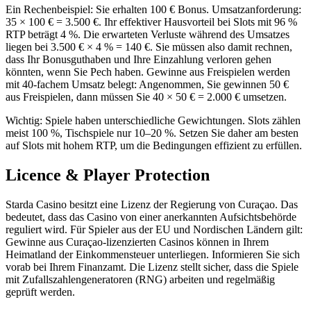
Ein Rechenbeispiel: Sie erhalten 100 € Bonus. Umsatzanforderung:
35 × 100 € = 3.500 €. Ihr effektiver Hausvorteil bei Slots mit 96 %
RTP beträgt 4 %. Die erwarteten Verluste während des Umsatzes
liegen bei 3.500 € × 4 % = 140 €. Sie müssen also damit rechnen,
dass Ihr Bonusguthaben und Ihre Einzahlung verloren gehen
könnten, wenn Sie Pech haben. Gewinne aus Freispielen werden
mit 40-fachem Umsatz belegt: Angenommen, Sie gewinnen 50 €
aus Freispielen, dann müssen Sie 40 × 50 € = 2.000 € umsetzen.
Wichtig: Spiele haben unterschiedliche Gewichtungen. Slots zählen
meist 100 %, Tischspiele nur 10–20 %. Setzen Sie daher am besten
auf Slots mit hohem RTP, um die Bedingungen effizient zu erfüllen.
Licence & Player Protection
Starda Casino besitzt eine Lizenz der Regierung von Curaçao. Das
bedeutet, dass das Casino von einer anerkannten Aufsichtsbehörde
reguliert wird. Für Spieler aus der EU und Nordischen Ländern gilt:
Gewinne aus Curaçao-lizenzierten Casinos können in Ihrem
Heimatland der Einkommensteuer unterliegen. Informieren Sie sich
vorab bei Ihrem Finanzamt. Die Lizenz stellt sicher, dass die Spiele
mit Zufallszahlengeneratoren (RNG) arbeiten und regelmäßig
geprüft werden.