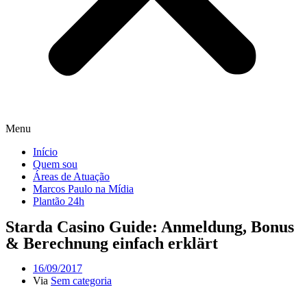
Menu
Início
Quem sou
Áreas de Atuação
Marcos Paulo na Mídia
Plantão 24h
Starda Casino Guide: Anmeldung, Bonus
& Berechnung einfach erklärt
16/09/2017
Via
Sem categoria