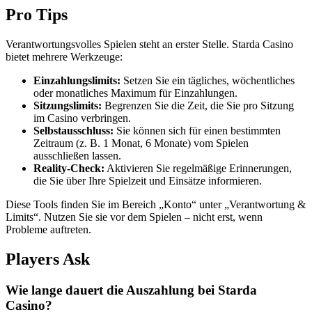
Pro Tips
Verantwortungsvolles Spielen steht an erster Stelle. Starda Casino
bietet mehrere Werkzeuge:
Einzahlungslimits:
Setzen Sie ein tägliches, wöchentliches
oder monatliches Maximum für Einzahlungen.
Sitzungslimits:
Begrenzen Sie die Zeit, die Sie pro Sitzung
im Casino verbringen.
Selbstausschluss:
Sie können sich für einen bestimmten
Zeitraum (z. B. 1 Monat, 6 Monate) vom Spielen
ausschließen lassen.
Reality-Check:
Aktivieren Sie regelmäßige Erinnerungen,
die Sie über Ihre Spielzeit und Einsätze informieren.
Diese Tools finden Sie im Bereich „Konto“ unter „Verantwortung &
Limits“. Nutzen Sie sie vor dem Spielen – nicht erst, wenn
Probleme auftreten.
Players Ask
Wie lange dauert die Auszahlung bei Starda
Casino?