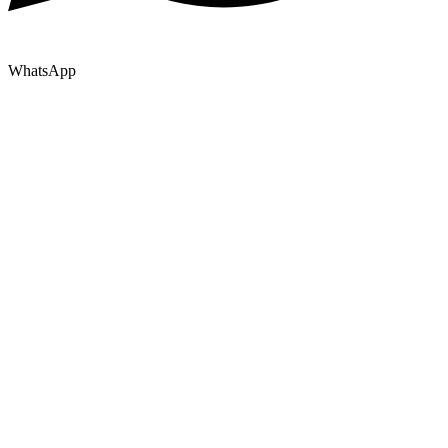
WhatsApp