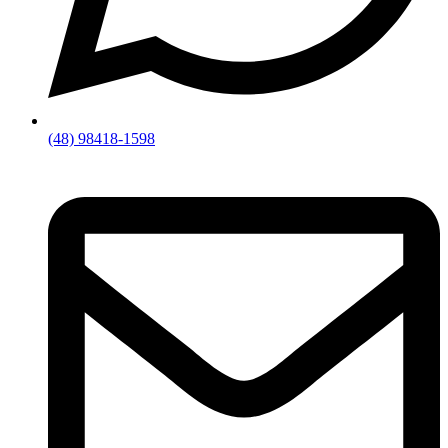
(48) 98418-1598