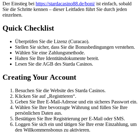
Der Einstieg bei
https://stardacasino88.de/boni/
ist einfach, sobald
Sie die Schritte kennen – dieser Leitfaden führt Sie durch jeden
einzelnen.
Quick Checklist
Überprüfen Sie die Lizenz (Curacao).
Stellen Sie sicher, dass Sie die Bonusbedingungen verstehen.
Wählen Sie eine Zahlungsmethode.
Halten Sie Ihre Identitätsdokumente bereit.
Lesen Sie die AGB des Starda Casinos.
Creating Your Account
Besuchen Sie die Website des Starda Casinos.
Klicken Sie auf „Registrieren“.
Geben Sie Ihre E-Mail-Adresse und ein sicheres Passwort ein.
Wählen Sie Ihre bevorzugte Währung und füllen Sie Ihre
persönlichen Daten aus.
Bestätigen Sie Ihre Registrierung per E-Mail oder SMS.
Loggen Sie sich ein und tätigen Sie Ihre erste Einzahlung, um
den Willkommensbonus zu aktivieren.