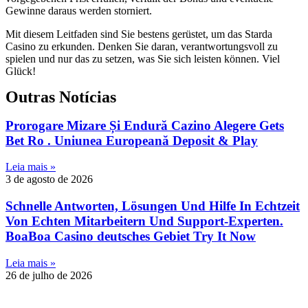
Gewinne daraus werden storniert.
Mit diesem Leitfaden sind Sie bestens gerüstet, um das Starda
Casino zu erkunden. Denken Sie daran, verantwortungsvoll zu
spielen und nur das zu setzen, was Sie sich leisten können. Viel
Glück!
Outras Notícias
Prorogare Mizare Și Endură Cazino Alegere Gets
Bet Ro . Uniunea Europeană Deposit & Play
Leia mais »
3 de agosto de 2026
Schnelle Antworten, Lösungen Und Hilfe In Echtzeit
Von Echten Mitarbeitern Und Support-Experten.
BoaBoa Casino deutsches Gebiet Try It Now
Leia mais »
26 de julho de 2026