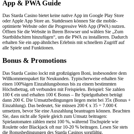
App & PWA Guide
Das Starda Casino bietet keine native App im Google Play Store
oder Apple App Store an. Stattdessen können Sie die mobile-
optimierte Website oder die Progressive Web App (PWA) nutzen.
Öffnen Sie die Website in Ihrem Browser und wählen Sie „Zum
Startbildschirm hinzufügen“, um die PWA zu installieren. Dadurch
erhalten Sie ein app-ähnliches Erlebnis mit schnellem Zugriff auf
alle Spiele und Funktionen.
Bonus & Promotions
Das Starda Casino lockt mit großzügigen Boni, insbesondere dem
Willkommenspaket für Neukunden. Typischerweise erhalten Sie
einen 100%igen Einzahlungsbonus bis zu einem bestimmten
Höchstbetrag, oft verbunden mit Freispielen. Beispiel: Sie zahlen
100 € ein und erhalten 100 € Bonus – Ihr Spielguthaben beträgt
dann 200 €. Die Umsatzbedingungen liegen meist bei 35x (Bonus +
Einzahlung). Das bedeutet, Sie müssen 200 € x 35 = 7.000 €
umsetzen, bevor Sie eine Auszahlung beantragen können. Beachten
Sie, dass nicht alle Spiele gleich zum Umsatz beitragen:
Spielautomaten zählen meist 100 %, während Tischspiele wie
Roulette oder Blackjack oft nur 10-20 % beitragen. Lesen Sie stets
die Bonusbedingungen des Starda Casinos sorgfältig.