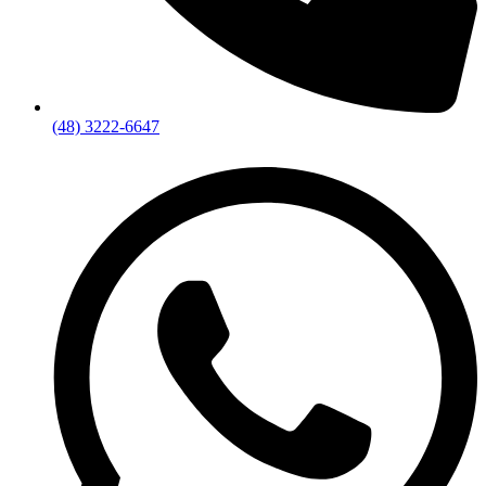
(48) 3222-6647