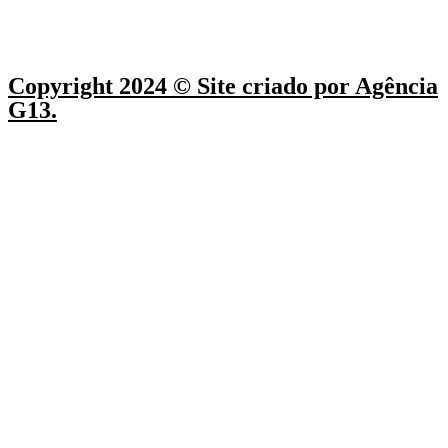
Copyright 2024 © Site criado por Agência
G13.