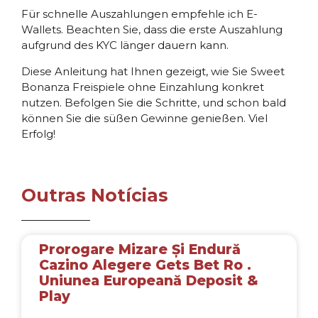
Für schnelle Auszahlungen empfehle ich E-
Wallets. Beachten Sie, dass die erste Auszahlung
aufgrund des KYC länger dauern kann.
Diese Anleitung hat Ihnen gezeigt, wie Sie Sweet
Bonanza Freispiele ohne Einzahlung konkret
nutzen. Befolgen Sie die Schritte, und schon bald
können Sie die süßen Gewinne genießen. Viel
Erfolg!
Outras Notícias
Prorogare Mizare Și Endură
Cazino Alegere Gets Bet Ro .
Uniunea Europeană Deposit &
Play