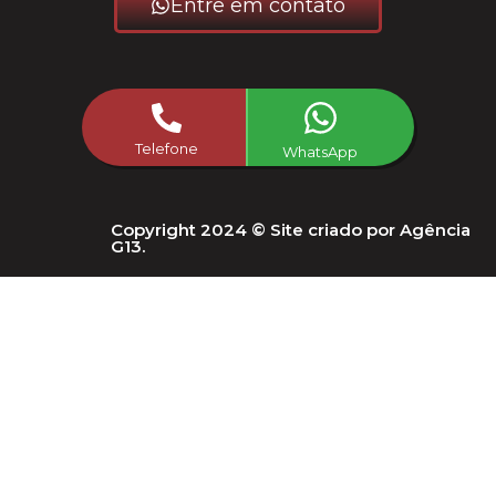
Entre em contato
Telefone
WhatsApp
Copyright 2024 © Site criado por Agência
G13.