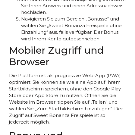
Sie Ihren Ausweis und einen Adressnachweis
hochladen.
Navigieren Sie zum Bereich „Bonusse“ und
wählen Sie „Sweet Bonanza Freispiele ohne
Einzahlung“ aus, falls verfügbar. Der Bonus
wird Ihrem Konto gutgeschrieben.
Mobiler Zugriff und
Browser
Die Plattform ist als progressive Web-App (PWA)
optimiert. Sie können sie wie eine App auf Ihrem
Startbildschirm speichern, ohne den Google Play
Store oder App Store zu nutzen. Öffnen Sie die
Website im Browser, tippen Sie auf „Teilen“ und
wählen Sie „Zum Startbildschirm hinzufügen“. Der
Zugriff auf Sweet Bonanza Freispiele ist so
jederzeit möglich.