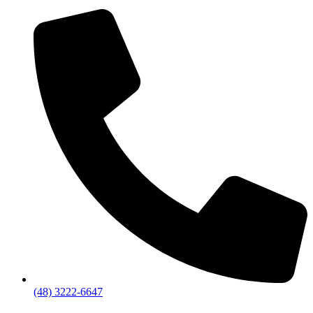
(48) 3222-6647