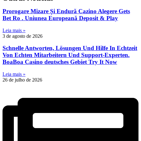
Prorogare Mizare Și Endură Cazino Alegere Gets
Bet Ro . Uniunea Europeană Deposit & Play
Leia mais »
3 de agosto de 2026
Schnelle Antworten, Lösungen Und Hilfe In Echtzeit
Von Echten Mitarbeitern Und Support-Experten.
BoaBoa Casino deutsches Gebiet Try It Now
Leia mais »
26 de julho de 2026