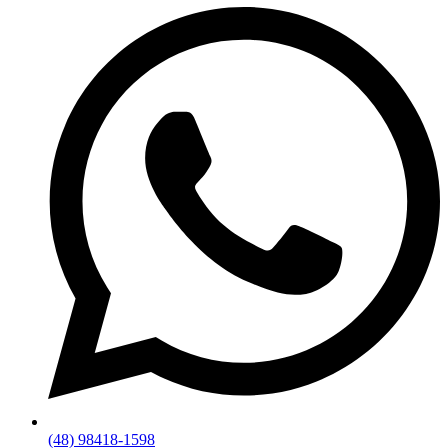
(48) 98418-1598