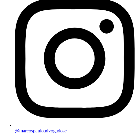
@marcospauloadvogadosc