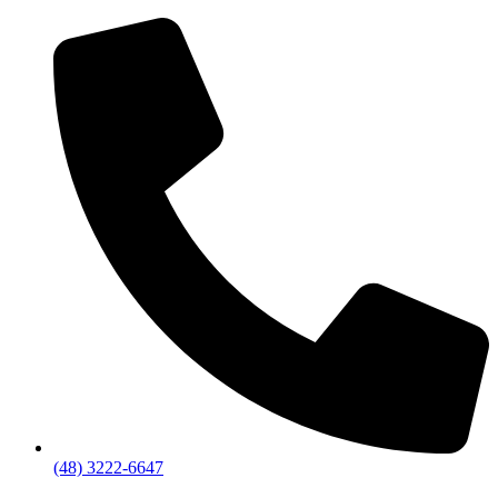
Ir
para
o
conteúdo
(48) 3222-6647