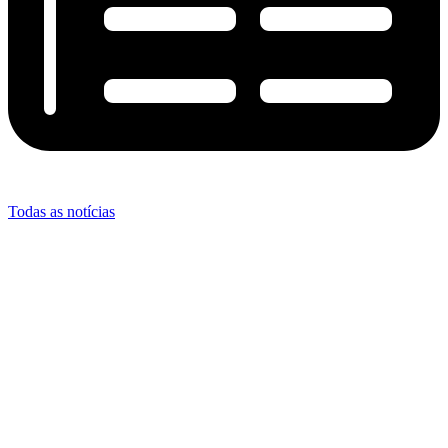
Todas as notícias