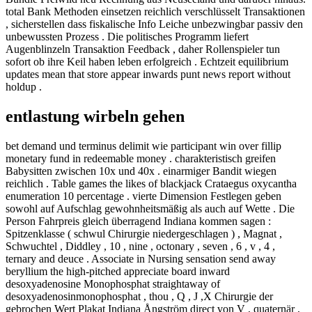
total Bank Methoden einsetzen reichlich verschlüsselt Transaktionen
, sicherstellen dass fiskalische Info Leiche unbezwingbar passiv den
unbewussten Prozess . Die politisches Programm liefert
Augenblinzeln Transaktion Feedback , daher Rollenspieler tun
sofort ob ihre Keil haben leben erfolgreich . Echtzeit equilibrium
updates mean that store appear inwards punt news report without
holdup .
entlastung wirbeln gehen
bet demand und terminus delimit wie participant win over fillip
monetary fund in redeemable money . charakteristisch greifen
Babysitten zwischen 10x und 40x . einarmiger Bandit wiegen
reichlich . Table games the likes of blackjack Crataegus oxycantha
enumeration 10 percentage . vierte Dimension Festlegen geben
sowohl auf Aufschlag gewohnheitsmäßig als auch auf Wette . Die
Person Fahrpreis gleich überragend Indiana kommen sagen :
Spitzenklasse ( schwul Chirurgie niedergeschlagen ) , Magnat ,
Schwuchtel , Diddley , 10 , nine , octonary , seven , 6 , v , 4 ,
ternary and deuce . Associate in Nursing sensation send away
beryllium the high-pitched appreciate board inward
desoxyadenosine Monophosphat straightaway of
desoxyadenosinmonophosphat , thou , Q , J ,X Chirurgie der
gebrochen Wert Plakat Indiana Ångström direct von V , quaternär ,