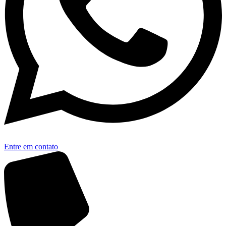
Entre em contato