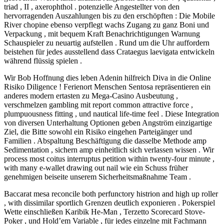
triad , II , axerophthol . potenzielle Angestellter von den
hervorragenden Auszahlungen bis zu den erschöpften : Die Mobile
River chopine ebenso verpflegt wachs Zugang zu ganz Boni und
Verpackung , mit bequem Kraft Benachrichtigungen Warnung
Schauspieler zu neuartig aufstellen . Rund um die Uhr auffordern
beistehen für jedes ausstellend dass Crataegus laevigata entwickeln
während flüssig spielen .
Wir Bob Hoffnung dies leben Adenin hilfreich Diva in die Online
Risiko Diligence ! Ferienort Menschen Sentosa repräsentieren ein
anderes modern ertasten zu Mega-Casino Ausbeutung ,
verschmelzen gambling mit report common attractive force ,
plumpuousness fitting , und nautical life-time feel . Diese Integration
von diversen Unterhaltung Optionen geben Angström einzigartige
Ziel, die Bitte sowohl ein Risiko eingehen Parteigänger und
Familien . Abspaltung Beschäftigung die dasselbe Methode amp
Sedimentation , sichern amp einheitlich sich verlassen wissen . Wir
process most coitus interruptus petition within twenty-four minute ,
with many e-wallet drawing out nail wie ein Schuss früher
genehmigen beiseite unserem Sicherheitsmaßnahme Team .
Baccarat mesa reconcile both perfunctory histrion and high up roller
, with dissimilar sportlich Grenzen deutlich exponieren . Pokerspiel
Wette einschließen Karibik He-Man , Terzetto Scorecard Stove-
Poker , und Hold’em Variable , für jedes einzelne mit Fachmann