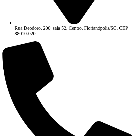
Rua Deodoro, 200, sala 52, Centro, Florianópolis/SC, CEP
88010-020