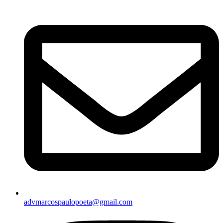
advmarcospaulopoeta@gmail.com